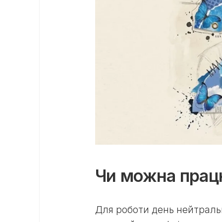
Чи можна прац
Для роботи день нейтральн