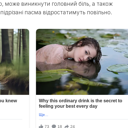
ого, може виникнути головний біль, а також
підрізані пасма відростатимуть повільно.