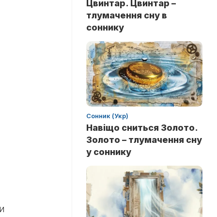
Цвинтар. Цвинтар –
тлумачення сну в
соннику
Сонник (Укр)
Навіщо сниться Золото.
Золото – тлумачення сну
у соннику
и