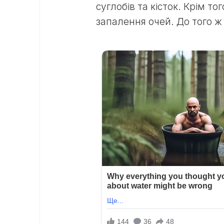
суглобів та кісток. Крім т
запалення очей. До того ж 