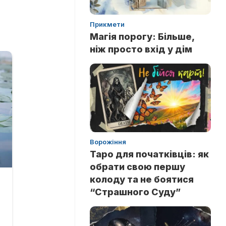
Прикмети
Магія порогу: Більше,
ніж просто вхід у дім
Ворожіння
Таро для початківців: як
обрати свою першу
колоду та не боятися
“Страшного Суду”