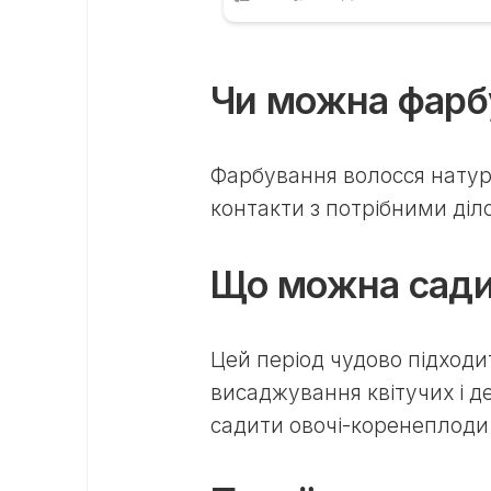
Чи можна фарб
Фарбування волосся нату
контакти з потрібними діл
Що можна сад
Цей період чудово підходи
висаджування квітучих і 
садити овочі-коренеплоди.