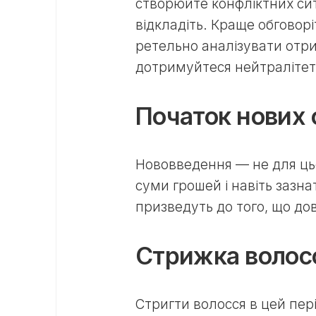
створюйте конфліктних сит
відкладіть. Краще обговорі
ретельно аналізувати отри
дотримуйтеся нейтралітет
Початок нових 
Нововведення — не для цьо
суми грошей і навіть зазна
призведуть до того, що до
Стрижка волос
Стригти волосся в цей пер