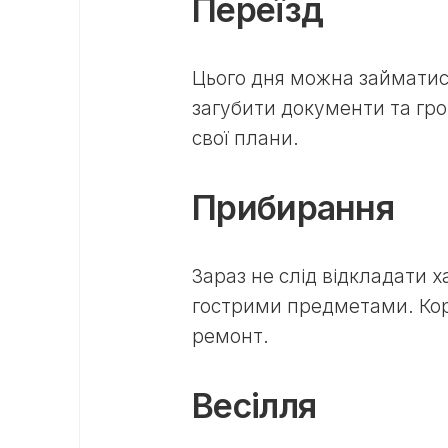
Переїзд
Цього дня можна займатис
загубити документи та гро
свої плани.
Прибирання
Зараз не слід відкладати х
гострими предметами. Кор
ремонт.
Весілля