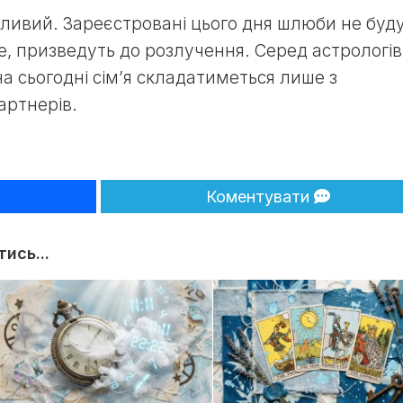
ливий. Зареєстровані цього дня шлюби не буд
е, призведуть до розлучення. Серед астрологів
а сьогодні сім’я складатиметься лише з
артнерів.
Коментувати
ись...