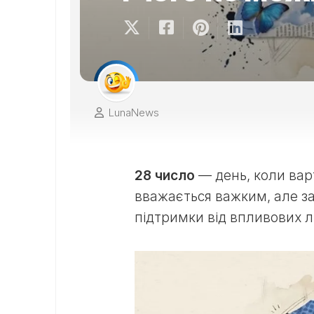
LunaNews
28 число
— день, коли вар
вважається важким, але за
підтримки від впливових 