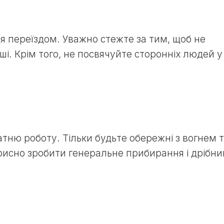
я переїздом. Уважно стежте за тим, щоб не
ші. Крім того, не посвячуйте сторонніх людей у
атню роботу. Тільки будьте обережні з вогнем 
исно зробити генеральне прибирання і дрібни