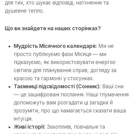
для тих, хто шукає відповіді, натхнення та
душевне тепло.
Що ви знайдете на наших сторінках?
Мудрість Місячного календаря:
Ми не
просто публікуємо фази Місяця — ми
підказуємо, як використовувати енергію
світила для планування справ, догляду за
красою та гармонії у стосунках.
Таємниці підсвідомості (Сонник):
Ваші сни
— це зашифровані послання. Наші тлумачення
допоможуть вам розгадати ці загадки й
зрозуміти, про що намагається сказати ваша
інтуїція.
Живі історії:
Захопливі, повчальні та