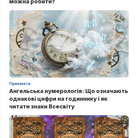
можна робити?
Прикмети
Ангельська нумерологія: Що означають
однакові цифри на годиннику і як
читати знаки Всесвіту