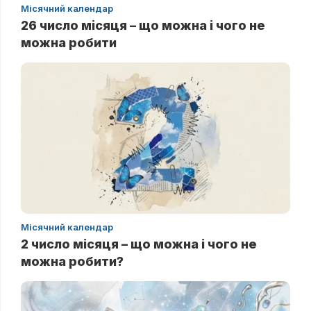
Місячний календар
26 число місяця – що можна і чого не
можна робити
Місячний календар
2 число місяця – що можна і чого не
можна робити?