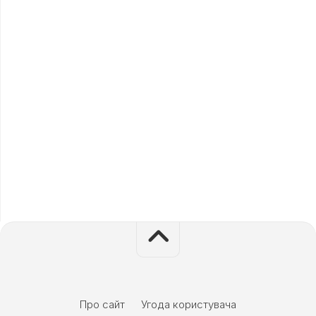
Поточна
Про сайт
Угода користувача