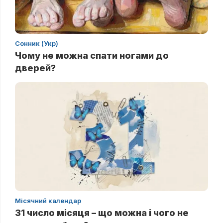
Сонник (Укр)
Чому не можна спати ногами до
дверей?
Місячний календар
31 число місяця – що можна і чого не