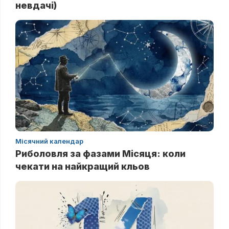
невдачі)
Місячний календар
Риболовля за фазами Місяця: коли
чекати на найкращий кльов