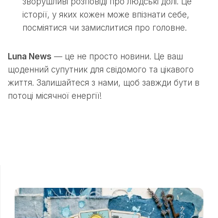
зворушливі розповіді про людські долі. Це
історії, у яких кожен може впізнати себе,
посміятися чи замислитися про головне.
Luna News
— це не просто новини. Це ваш
щоденний супутник для свідомого та цікавого
життя. Залишайтеся з нами, щоб завжди бути в
потоці місячної енергії!