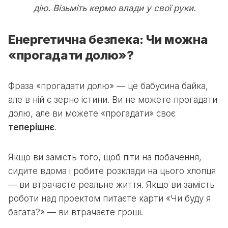
дію. Візьміть кермо влади у свої руки.
Енергетична безпека: Чи можна
«прогадати долю»?
Фраза «прогадати долю» — це бабусина байка,
але в ній є зерно істини. Ви не можете прогадати
долю, але ви можете «прогадати» своє
теперішнє
.
Якщо ви замість того, щоб піти на побачення,
сидите вдома і робите розклади на цього хлопця
— ви втрачаєте реальне життя. Якщо ви замість
роботи над проектом питаєте карти «Чи буду я
багата?» — ви втрачаєте гроші.