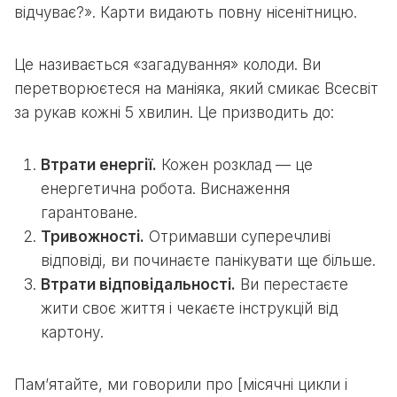
відчуває?». Карти видають повну нісенітницю.
Це називається «загадування» колоди. Ви
перетворюєтеся на маніяка, який смикає Всесвіт
за рукав кожні 5 хвилин. Це призводить до:
Втрати енергії.
Кожен розклад — це
енергетична робота. Виснаження
гарантоване.
Тривожності.
Отримавши суперечливі
відповіді, ви починаєте панікувати ще більше.
Втрати відповідальності.
Ви перестаєте
жити своє життя і чекаєте інструкцій від
картону.
Пам’ятайте, ми говорили про [місячні цикли і