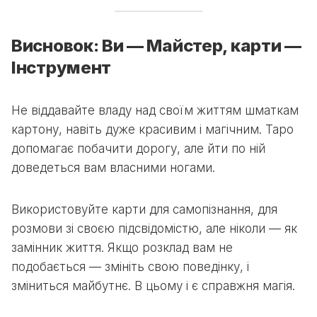
Висновок: Ви — Майстер, карти —
Інструмент
Не віддавайте владу над своїм життям шматкам
картону, навіть дуже красивим і магічним. Таро
допомагає побачити дорогу, але йти по ній
доведеться вам власними ногами.
Використовуйте карти для самопізнання, для
розмови зі своєю підсвідомістю, але ніколи — як
замінник життя. Якщо розклад вам не
подобається — змініть свою поведінку, і
зміниться майбутнє. В цьому і є справжня магія.