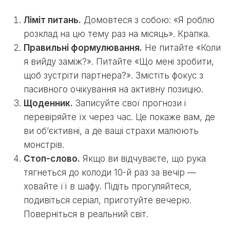
Ліміт питань.
Домовтеся з собою: «Я роблю
розклад на цю тему раз на місяць». Крапка.
Правильні формулювання.
Не питайте «Коли
я вийду заміж?». Питайте «Що мені зробити,
щоб зустріти партнера?». Змістіть фокус з
пасивного очікування на активну позицію.
Щоденник.
Записуйте свої прогнози і
перевіряйте їх через час. Це покаже вам, де
ви об’єктивні, а де ваші страхи малюють
монстрів.
Стоп-слово.
Якщо ви відчуваєте, що рука
тягнеться до колоди 10-й раз за вечір —
ховайте її в шафу. Підіть прогуляйтеся,
подивіться серіал, приготуйте вечерю.
Поверніться в реальний світ.