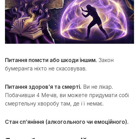
Питання помсти або шкоди іншим.
Закон
бумеранга ніхто не скасовував.
Питання здоров’я та смерті.
Ви не лікар.
Побачивши 4 Мечів, ви можете придумати собі
смертельну хворобу там, де її немає.
Стан сп’яніння (алкогольного чи емоційного).