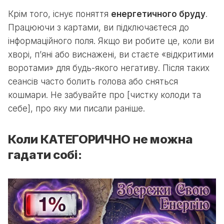
Крім того, існує поняття
енергетичного бруду
.
Працюючи з картами, ви підключаєтеся до
інформаційного поля. Якщо ви робите це, коли ви
хворі, п’яні або виснажені, ви стаєте «відкритими
воротами» для будь-якого негативу. Після таких
сеансів часто болить голова або сняться
кошмари. Не забувайте про [чистку колоди та
себе], про яку ми писали раніше.
Коли КАТЕГОРИЧНО не можна
гадати собі: