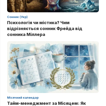
Сонник (Укр)
Психологія чи містика? Чим
відрізняється сонник Фрейда від
сонника Міллера
Місячний календар
Тайм-менеджмент за Місяцем: Як