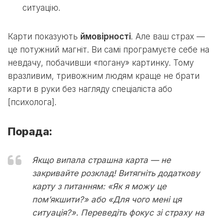
ситуацію.
Карти показують
ймовірності
. Але ваш страх —
це потужний магніт. Ви самі програмуєте себе на
невдачу, побачивши «погану» картинку. Тому
вразливим, тривожним людям краще не брати
карти в руки без нагляду спеціаліста або
[психолога].
Порада:
Якщо випала страшна карта — не
закривайте розклад! Витягніть додаткову
карту з питанням: «Як я можу це
пом’якшити?» або «Для чого мені ця
ситуація?». Переведіть фокус зі страху на