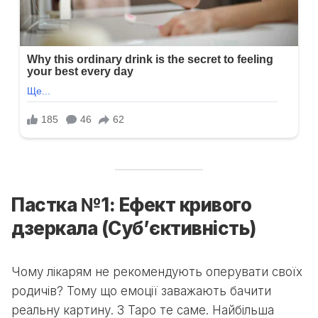
Пастка №1: Ефект кривого
дзеркала (Суб’єктивність)
Чому лікарям не рекомендують оперувати своїх
родичів? Тому що емоції заважають бачити
реальну картину. З Таро те саме. Найбільша