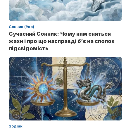
Сонник (Укр)
Сучасний Сонник: Чому нам сняться
жахи і про що насправді б’є на сполох
підсвідомість
Зодіак