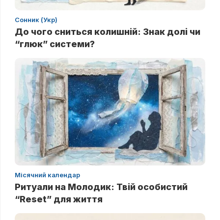
Сонник (Укр)
До чого сниться колишній: Знак долі чи
“глюк” системи?
Місячний календар
Ритуали на Молодик: Твій особистий
“Reset” для життя