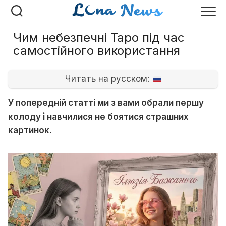
Перейти
до
вмісту
Чим небезпечні Таро під час
самостійного використання
Читать на русском:
У попередній статті ми з вами обрали першу
колоду і навчилися не боятися страшних
картинок.