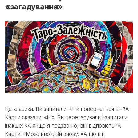
«загадування»
Це класика. Ви запитали: «Чи повернеться він?».
Карти сказали: «Ні». Ви перетасували і запитали
інакше: «А якщо я подзвоню, він відповість?».
Карти: «Можливо». Ви знову: «А що він