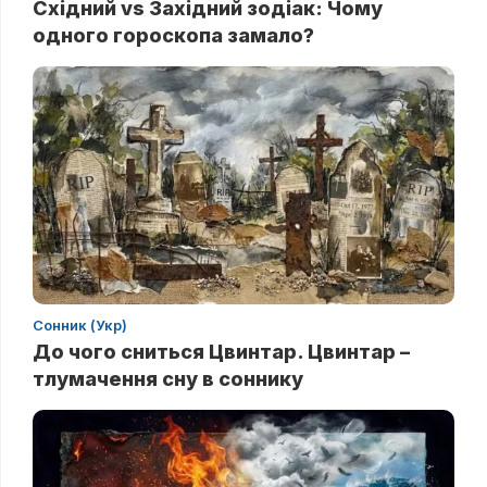
Східний vs Західний зодіак: Чому
одного гороскопа замало?
Сонник (Укр)
До чого сниться Цвинтар. Цвинтар –
тлумачення сну в соннику