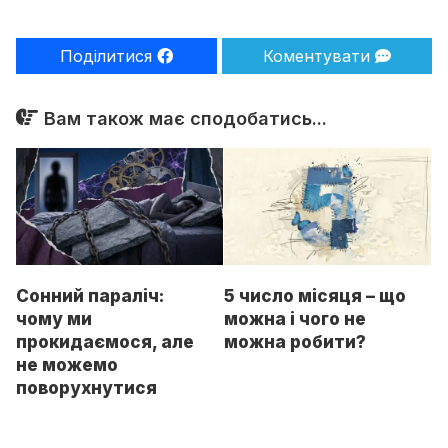
Поділитися
Коментувати
Вам також має сподобатись...
Сонний параліч:
5 число місяця – що
чому ми
можна і чого не
прокидаємося, але
можна робити?
не можемо
поворухнутися