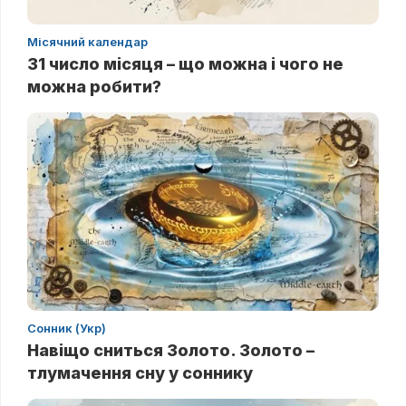
Місячний календар
31 число місяця – що можна і чого не
можна робити?
Сонник (Укр)
Навіщо сниться Золото. Золото –
тлумачення сну у соннику