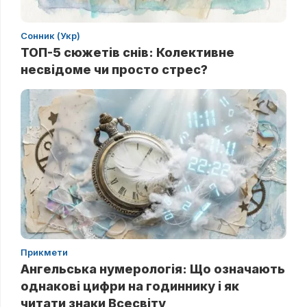
Сонник (Укр)
ТОП-5 сюжетів снів: Колективне
несвідоме чи просто стрес?
Прикмети
Ангельська нумерологія: Що означають
однакові цифри на годиннику і як
читати знаки Всесвіту