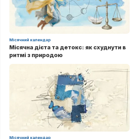
Місячний календар
Місячна дієта та детокс: як схуднути в
ритмі з природою
Місячний календар