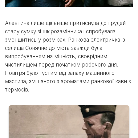
Алевтина лише щільніше притиснула до грудей
стару сумку зі шкірозамінника і спробувала
зменшитись у розмірах. Ранкова електричка із
селища Сонячне до міста завжди була
випробуванням на міцність, своєрідним
чистилищем перед початком робочого дня.
Повітря було густим від запаху машинного
мастила, змішаного з ароматами ранкової кави з
термосів.