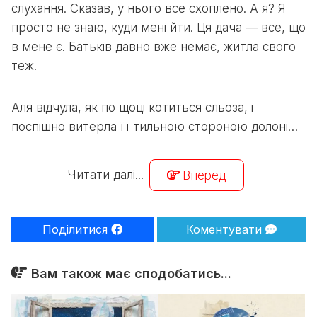
слухання. Сказав, у нього все схоплено. А я? Я
просто не знаю, куди мені йти. Ця дача — все, що
в мене є. Батьків давно вже немає, житла свого
теж.
Аля відчула, як по щоці котиться сльоза, і
поспішно витерла її тильною стороною долоні…
Читати далі...
Вперед
Поділитися
Коментувати
Вам також має сподобатись...