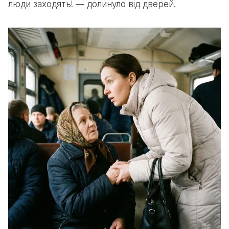
люди заходять! — долинуло від дверей.