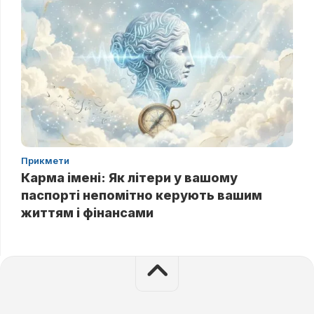
Прикмети
Карма імені: Як літери у вашому
паспорті непомітно керують вашим
життям і фінансами