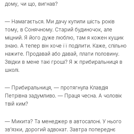
дому, чи що, вигнав?
— Намагається. Ми дачу купили шість років
тому, в Сонячному. Старий будиночок, але
міцний. Я його дуже люблю, там я кожен кущик
знаю. А тепер він хоче її поділити. Каже, спільно
нажите. Продавай або давай, плати половину.
Звідки в мене такі гроші? Я ж прибиральниця в
школі.
— Прибиральниця, — протягнула Клавдія
Петрівна задумливо. — Праця чесна. А чоловік
твій ким?
— Микита? Та менеджер в автосалоні. У нього
зв’язки, дорогий адвокат. Завтра попереднє