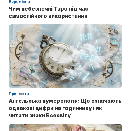
Ворожіння
Чим небезпечні Таро під час
самостійного використання
Прикмети
Ангельська нумерологія: Що означають
однакові цифри на годиннику і як
читати знаки Всесвіту