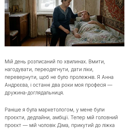
Мій день розписаний по хвилинах. Вмити,
нагодувати, переодягнути, дати ліки,
перевернути, щоб не було пролежнів. Я Анна
Андрєєва, і останні два роки моя професія —
дружина-доглядальниця.
Раніше я була маркетологом, у мене були
проєкти, дедлайни, амбіції. Тепер мій головний
проєкт — мій чоловік Діма, прикутий до ліжка