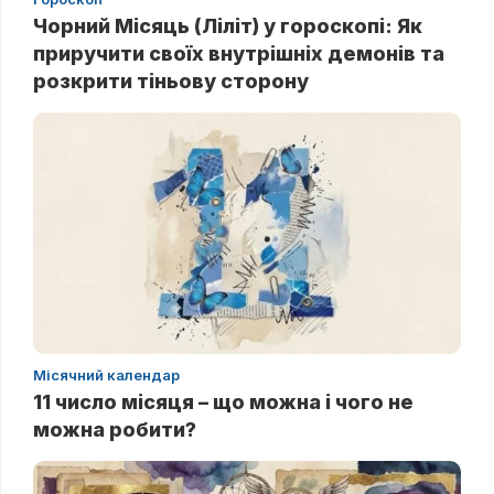
Чорний Місяць (Ліліт) у гороскопі: Як
приручити своїх внутрішніх демонів та
розкрити тіньову сторону
Місячний календар
11 число місяця – що можна і чого не
можна робити?