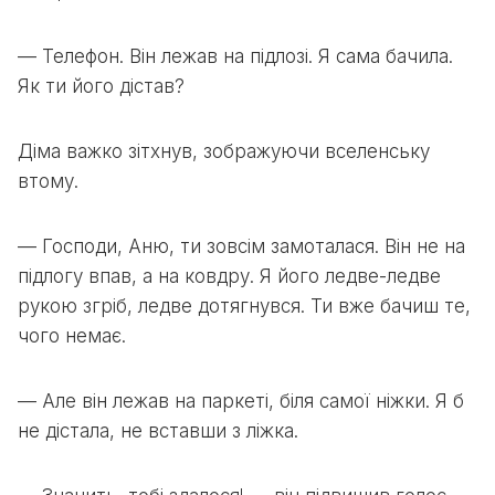
— Телефон. Він лежав на підлозі. Я сама бачила.
Як ти його дістав?
Діма важко зітхнув, зображуючи вселенську
втому.
— Господи, Аню, ти зовсім замоталася. Він не на
підлогу впав, а на ковдру. Я його ледве-ледве
рукою згріб, ледве дотягнувся. Ти вже бачиш те,
чого немає.
— Але він лежав на паркеті, біля самої ніжки. Я б
не дістала, не вставши з ліжка.