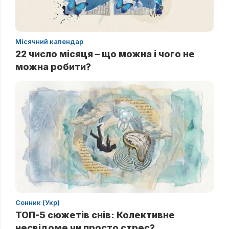
Місячний календар
22 число місяця – що можна і чого не
можна робити?
Сонник (Укр)
ТОП-5 сюжетів снів: Колективне
несвідоме чи просто стрес?