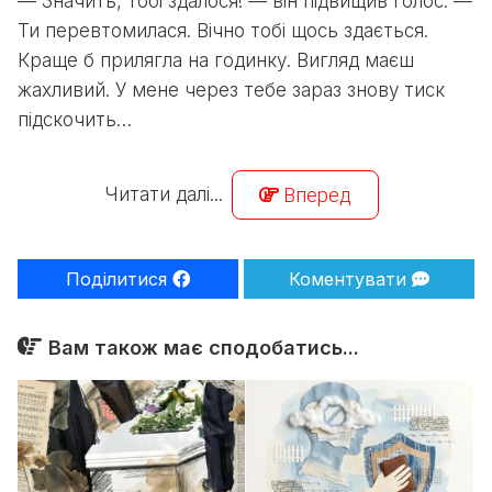
— Значить, тобі здалося! — він підвищив голос. —
Ти перевтомилася. Вічно тобі щось здається.
Краще б прилягла на годинку. Вигляд маєш
жахливий. У мене через тебе зараз знову тиск
підскочить…
Читати далі...
Вперед
Поділитися
Коментувати
Вам також має сподобатись...