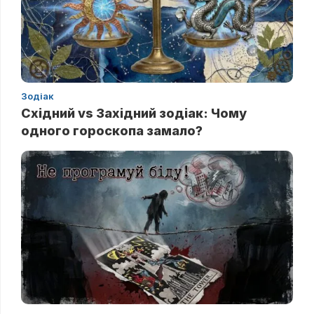
Зодіак
Східний vs Західний зодіак: Чому
одного гороскопа замало?