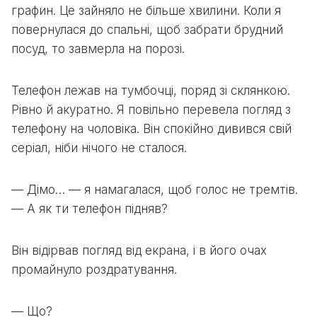
графин. Це зайняло не більше хвилини. Коли я
повернулася до спальні, щоб забрати брудний
посуд, то завмерла на порозі.
Телефон лежав на тумбочці, поряд зі склянкою.
Рівно й акуратно. Я повільно перевела погляд з
телефону на чоловіка. Він спокійно дивився свій
серіал, ніби нічого не сталося.
— Дімо… — я намагалася, щоб голос не тремтів.
— А як ти телефон підняв?
Він відірвав погляд від екрана, і в його очах
промайнуло роздратування.
— Що?