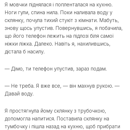
Я мовчки піднялася і попленталася на кухню.
Ноги гули, спина нила. Поки наливала воду у
склянку, почула тихий стукіт з кімнати. Мабуть,
знову щось упустив. Повернувшись, я побачила,
що його телефон лежить на підлозі біля самої
ніжки ліжка. Далеко. Навіть я, нахилившись,
дістала б насилу.
— Дімо, ти телефон упустив, зараз подам.
— Не треба. Я вже все, — він махнув рукою. —
Давай воду.
Я простягнула йому склянку з трубочкою,
допомогла напитися. Поставила склянку на
тумбочку і пішла назад на кухню, щоб прибрати