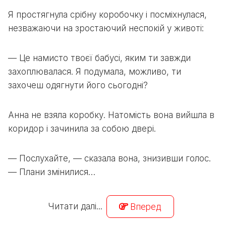
Я простягнула срібну коробочку і посміхнулася,
незважаючи на зростаючий неспокій у животі:
— Це намисто твоєї бабусі, яким ти завжди
захоплювалася. Я подумала, можливо, ти
захочеш одягнути його сьогодні?
Анна не взяла коробку. Натомість вона вийшла в
коридор і зачинила за собою двері.
— Послухайте, — сказала вона, знизивши голос.
— Плани змінилися…
Читати далі...
Вперед