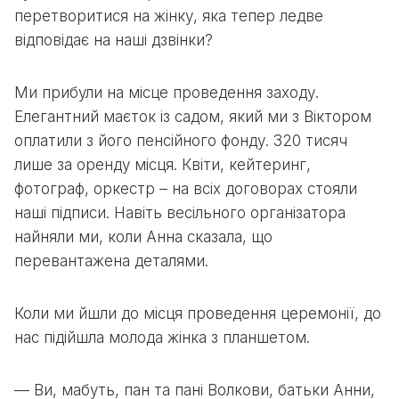
перетворитися на жінку, яка тепер ледве
відповідає на наші дзвінки?
Ми прибули на місце проведення заходу.
Елегантний маєток із садом, який ми з Віктором
оплатили з його пенсійного фонду. 320 тисяч
лише за оренду місця. Квіти, кейтеринг,
фотограф, оркестр – на всіх договорах стояли
наші підписи. Навіть весільного організатора
найняли ми, коли Анна сказала, що
перевантажена деталями.
Коли ми йшли до місця проведення церемонії, до
нас підійшла молода жінка з планшетом.
— Ви, мабуть, пан та пані Волкови, батьки Анни,