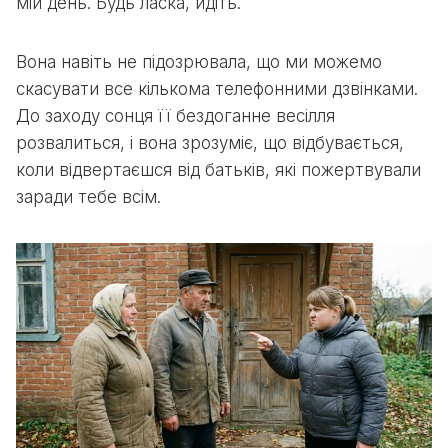
мій день. Будь ласка, йдіть.
Вона навіть не підозрювала, що ми можемо
скасувати все кількома телефонними дзвінками.
До заходу сонця її бездоганне весілля
розвалиться, і вона зрозуміє, що відбувається,
коли відвертаєшся від батьків, які пожертвували
заради тебе всім.