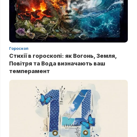
Гороскоп
Стихії в гороскопі: як Вогонь, Земля,
Повітря та Вода визначають ваш
темперамент