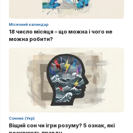
Місячний календар
18 число місяця – що можна і чого не
можна робити?
Сонник (Укр)
Віщий сон чи ігри розуму? 5 ознак, які
розкриють правду