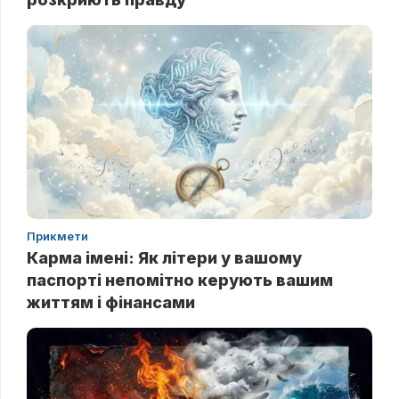
Прикмети
Карма імені: Як літери у вашому
паспорті непомітно керують вашим
життям і фінансами