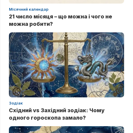
Місячний календар
21 число місяця – що можна і чого не
можна робити?
Зодіак
Східний vs Західний зодіак: Чому
одного гороскопа замало?