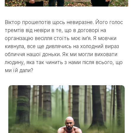
Віктор прошепотів щось невиразне. Його голос
тремтів від невіри в те, що в договорі на
організацію весілля стоїть моє ім’я. Я мовчки
кивнула, все ще дивлячись на холодний вираз
обличчя нашої доньки. Як ми могли виховати
людину, яка так чинить з нами після всього, що
ми їй дали?