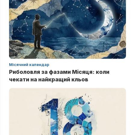
Місячний календар
Риболовля за фазами Місяця: коли
чекати на найкращий кльов