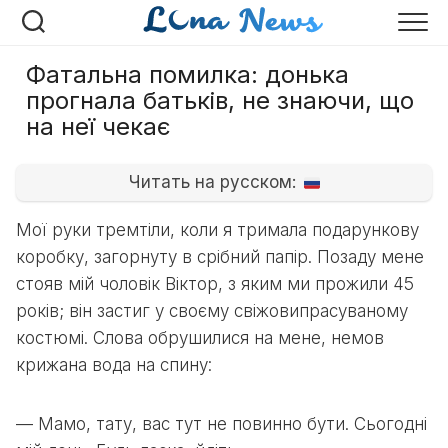
Перейти
до
вмісту
Фатальна помилка: донька
прогнала батьків, не знаючи, що
на неї чекає
Читать на русском:
Мої руки тремтіли, коли я тримала подарункову
коробку, загорнуту в срібний папір. Позаду мене
стояв мій чоловік Віктор, з яким ми прожили 45
років; він застиг у своєму свіжовипрасуваному
костюмі. Слова обрушилися на мене, немов
крижана вода на спину:
— Мамо, тату, вас тут не повинно бути. Сьогодні