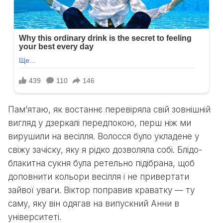
Пам’ятаю, як востаннє перевіряла свій зовнішній
вигляд у дзеркалі передпокою, перш ніж ми
вирушили на весілля. Волосся було укладене у
свіжу зачіску, яку я рідко дозволяла собі. Блідо-
блакитна сукня була ретельно підібрана, щоб
доповнити кольори весілля і не привертати
зайвої уваги. Віктор поправив краватку — ту
саму, яку він одягав на випускний Анни в
університеті.