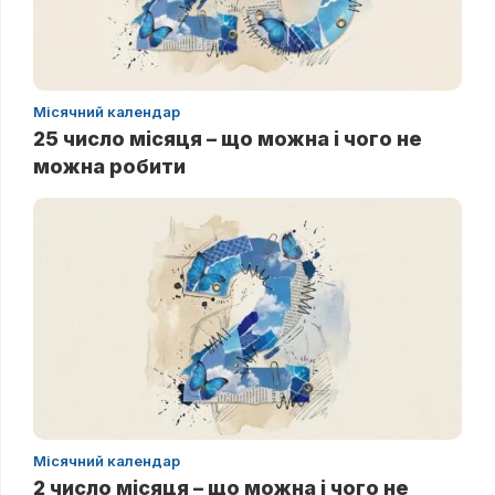
Місячний календар
25 число місяця – що можна і чого не
можна робити
Місячний календар
2 число місяця – що можна і чого не