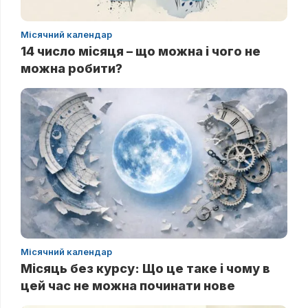
Місячний календар
14 число місяця – що можна і чого не
можна робити?
Місячний календар
Місяць без курсу: Що це таке і чому в
цей час не можна починати нове