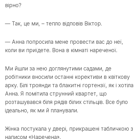
вірно?
— Так, це ми, – тепло відповів Віктор.
— Анна попросила мене провести вас до неї,
коли ви приїдете. Вона в кімнаті нареченої.
Ми йшли за нею доглянутими садами, де
робітники вносили останні корективи в квіткову
арку. Білі троянди та блакитні гортензії, як і хотіла
Анна. Я помітила струнний квартет, що
розташувався біля рядів білих стільців. Все було
ідеально, як ми й планували.
Жінка постукала у двері, прикрашені табличкою з
написом «Наречена».