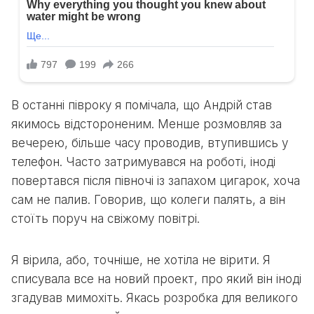
В останні півроку я помічала, що Андрій став
якимось відстороненим. Менше розмовляв за
вечерею, більше часу проводив, втупившись у
телефон. Часто затримувався на роботі, іноді
повертався після півночі із запахом цигарок, хоча
сам не палив. Говорив, що колеги палять, а він
стоїть поруч на свіжому повітрі.
Я вірила, або, точніше, не хотіла не вірити. Я
списувала все на новий проект, про який він іноді
згадував мимохіть. Якась розробка для великого