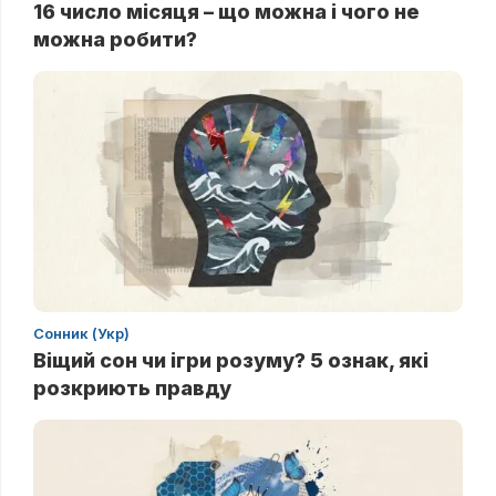
16 число місяця – що можна і чого не
можна робити?
Сонник (Укр)
Віщий сон чи ігри розуму? 5 ознак, які
розкриють правду