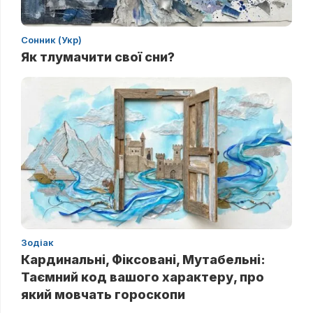
Сонник (Укр)
Як тлумачити свої сни?
Зодіак
Кардинальні, Фіксовані, Мутабельні:
Таємний код вашого характеру, про
який мовчать гороскопи