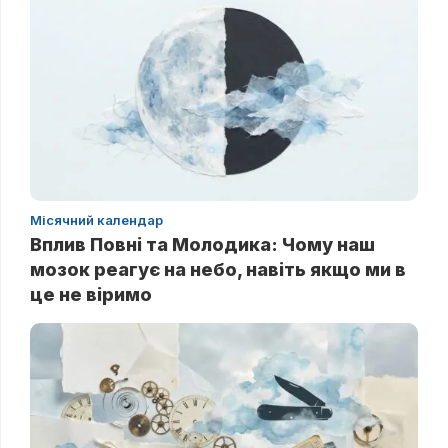
Місячний календар
Вплив Повні та Молодика: Чому наш
мозок реагує на небо, навіть якщо ми в
це не віримо