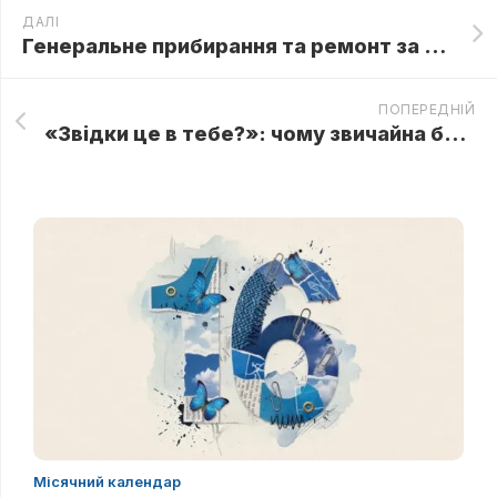
ДАЛІ
Генеральне прибирання та ремонт за місячним календарем: Щоб чистота трималася вічно
ПОПЕРЕДНІЙ
«Звідки це в тебе?»: чому звичайна брошка в руках дитини позбавила Андрія дару мови
Місячний календар