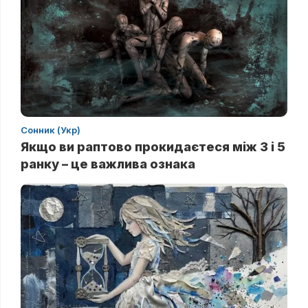
Сонник (Укр)
Якщо ви раптово прокидаєтеся між 3 і 5
ранку – це важлива ознака