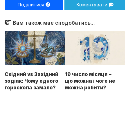
Поділитися
Коментувати
Вам також має сподобатись...
Східний vs Західний
19 число місяця –
зодіак: Чому одного
що можна і чого не
гороскопа замало?
можна робити?