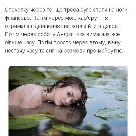
Спочатку через те, що треба було стати на ноги
фінансово. Потім через мою кар’єру — я
отримала підвищення і не хотіла йти в декрет.
Потім через роботу Андрія, яка вимагала все
більше часу. Потім просто через втому, вічну
нестачу часу та сил на розмови про майбутнє.