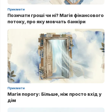
Прикмети
Позичати гроші чи ні? Магія фінансового
потоку, про яку мовчать банкіри
Прикмети
Магія порогу: Більше, ніж просто вхід у
дім