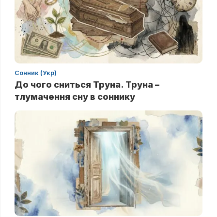
Сонник (Укр)
До чого сниться Труна. Труна –
тлумачення сну в соннику