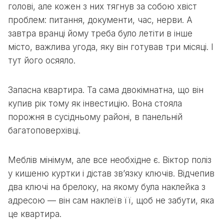
голові, але кожен з них тягнув за собою хвіст
проблем: питання, документи, час, нерви. А
завтра вранці йому треба було летіти в інше
місто, важлива угода, яку він готував три місяці. І
тут його осяяло.
Запасна квартира. Та сама двокімнатна, що він
купив рік тому як інвестицію. Вона стояла
порожня в сусідньому районі, в панельній
багатоповерхівці.
Меблів мінімум, але все необхідне є. Віктор поліз
у кишеню куртки і дістав зв’язку ключів. Відчепив
два ключі на брелоку, на якому була наклейка з
адресою — він сам наклеїв її, щоб не забути, яка
це квартира.