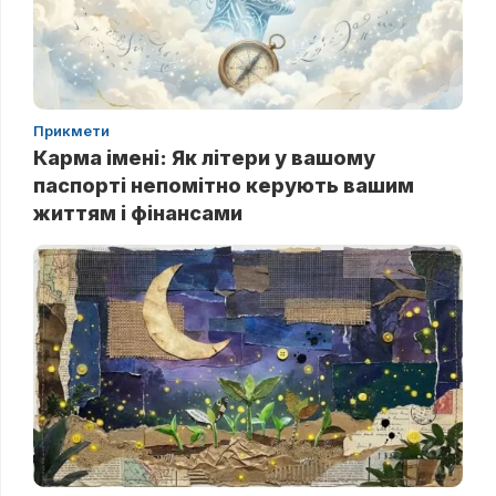
Прикмети
Карма імені: Як літери у вашому
паспорті непомітно керують вашим
життям і фінансами