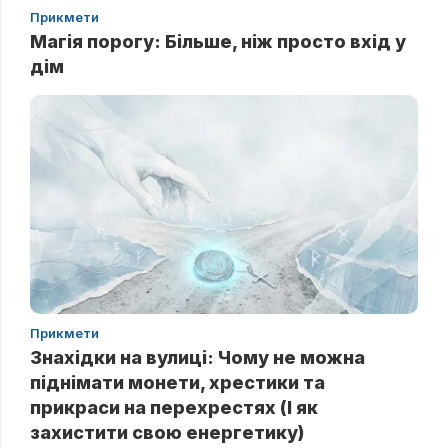
Прикмети
Магія порогу: Більше, ніж просто вхід у
дім
Прикмети
Знахідки на вулиці: Чому не можна
піднімати монети, хрестики та
прикраси на перехрестях (І як
захистити свою енергетику)