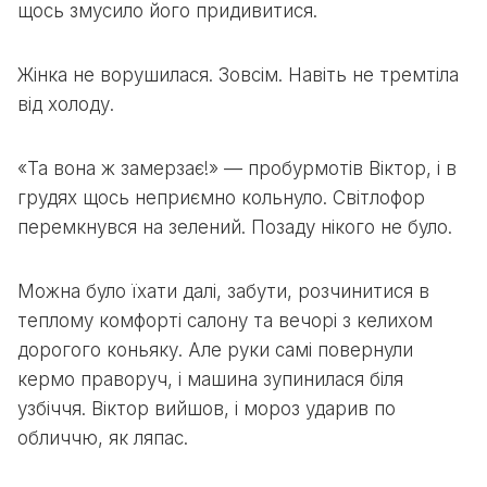
щось змусило його придивитися.
Жінка не ворушилася. Зовсім. Навіть не тремтіла
від холоду.
«Та вона ж замерзає!» — пробурмотів Віктор, і в
грудях щось неприємно кольнуло. Світлофор
перемкнувся на зелений. Позаду нікого не було.
Можна було їхати далі, забути, розчинитися в
теплому комфорті салону та вечорі з келихом
дорогого коньяку. Але руки самі повернули
кермо праворуч, і машина зупинилася біля
узбіччя. Віктор вийшов, і мороз ударив по
обличчю, як ляпас.