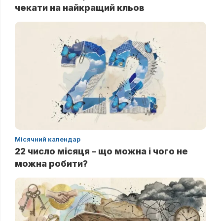
чекати на найкращий кльов
Місячний календар
22 число місяця – що можна і чого не
можна робити?