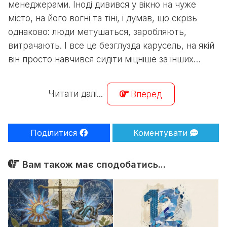
менеджерами. Іноді дивився у вікно на чуже
місто, на його вогні та тіні, і думав, що скрізь
однаково: люди метушаться, заробляють,
витрачають. І все це безглузда карусель, на якій
він просто навчився сидіти міцніше за інших…
Читати далі...
Вперед
Поділитися
Коментувати
Вам також має сподобатись...