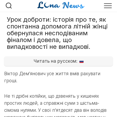
Перейти
до
вмісту
Урок доброти: історія про те, як
спонтанна допомога літній жінці
обернулася несподіваним
фіналом і довела, що
випадковості не випадкові.
Читать на русском:
Віктор Дем’янович усе життя вмів рахувати
гроші.
Не ті дрібні копійки, що дзвенять у кишенях
простих людей, а справжні суми з шістьма-
сімома нулями. У свої п’ятдесят два він володів