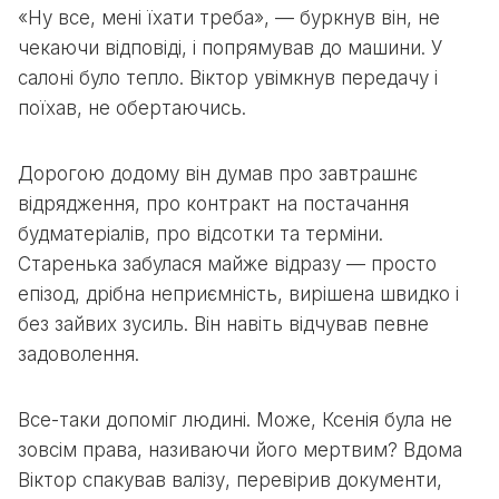
«Ну все, мені їхати треба», — буркнув він, не
чекаючи відповіді, і попрямував до машини. У
салоні було тепло. Віктор увімкнув передачу і
поїхав, не обертаючись.
Дорогою додому він думав про завтрашнє
відрядження, про контракт на постачання
будматеріалів, про відсотки та терміни.
Старенька забулася майже відразу — просто
епізод, дрібна неприємність, вирішена швидко і
без зайвих зусиль. Він навіть відчував певне
задоволення.
Все-таки допоміг людині. Може, Ксенія була не
зовсім права, називаючи його мертвим? Вдома
Віктор спакував валізу, перевірив документи,