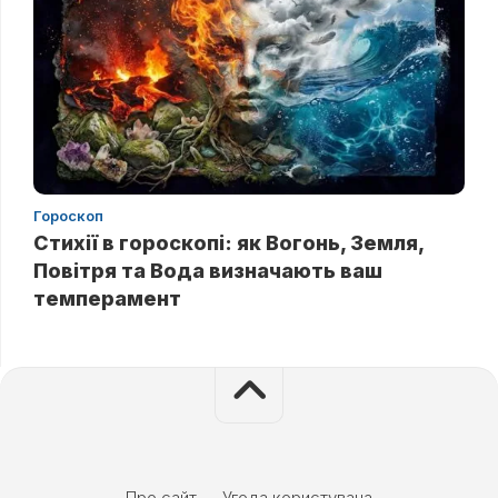
Гороскоп
Стихії в гороскопі: як Вогонь, Земля,
Повітря та Вода визначають ваш
темперамент
Про сайт
Угода користувача