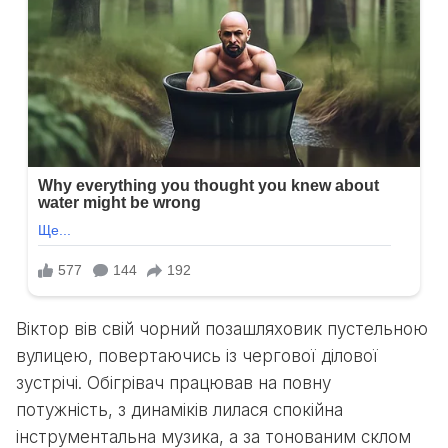
Віктор вів свій чорний позашляховик пустельною
вулицею, повертаючись із чергової ділової
зустрічі. Обігрівач працював на повну
потужність, з динаміків лилася спокійна
інструментальна музика, а за тонованим склом