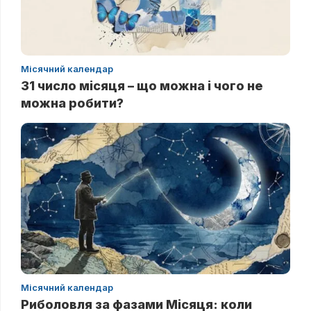
Місячний календар
31 число місяця – що можна і чого не
можна робити?
Місячний календар
Риболовля за фазами Місяця: коли