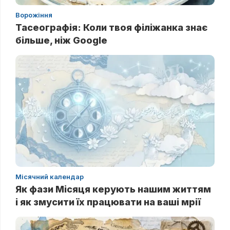
Ворожіння
Тасеографія: Коли твоя філіжанка знає
більше, ніж Google
Місячний календар
Як фази Місяця керують нашим життям
і як змусити їх працювати на ваші мрії