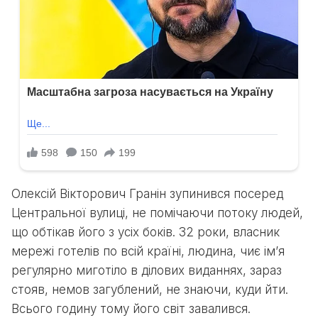
Олексій Вікторович Гранін зупинився посеред
Центральної вулиці, не помічаючи потоку людей,
що обтікав його з усіх боків. 32 роки, власник
мережі готелів по всій країні, людина, чиє ім’я
регулярно миготіло в ділових виданнях, зараз
стояв, немов загублений, не знаючи, куди йти.
Всього годину тому його світ завалився.