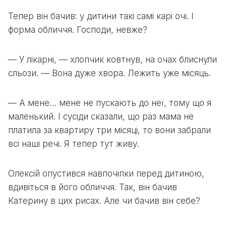
Тепер він бачив: у дитини такі самі карі очі. І
форма обличчя. Господи, невже?
— У лікарні, — хлопчик ковтнув, на очах блиснули
сльози. — Вона дуже хвора. Лежить уже місяць.
— А мене… мене не пускають до неї, тому що я
маленький. І сусіди сказали, що раз мама не
платила за квартиру три місяці, то вони забрали
всі наші речі. Я тепер тут живу.
Олексій опустився навпочіпки перед дитиною,
вдивіться в його обличчя. Так, він бачив
Катерину в цих рисах. Але чи бачив він себе?