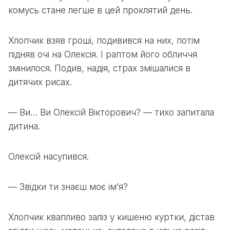
комусь стане легше в цей проклятий день.
Хлопчик взяв гроші, подивився на них, потім
підняв очі на Олексія. І раптом його обличчя
змінилося. Подив, надія, страх змішалися в
дитячих рисах.
— Ви… Ви Олексій Вікторович? — тихо запитала
дитина.
Олексій насупився.
— Звідки ти знаєш моє ім’я?
Хлопчик квапливо заліз у кишеню куртки, дістав