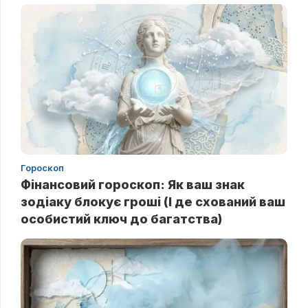
Гороскоп
Фінансовий гороскоп: Як ваш знак
зодіаку блокує гроші (І де схований ваш
особистий ключ до багатства)