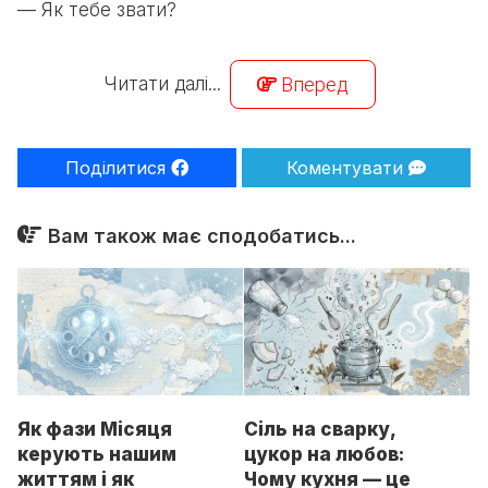
— Як тебе звати?
Читати далі...
Вперед
Поділитися
Коментувати
Вам також має сподобатись...
Як фази Місяця
Сіль на сварку,
керують нашим
цукор на любов:
життям і як
Чому кухня — це