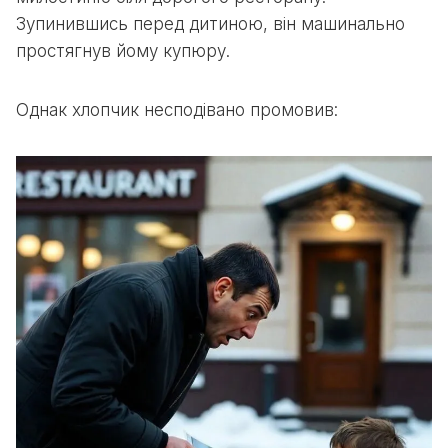
Зупинившись перед дитиною, він машинально
простягнув йому купюру.
Однак хлопчик несподівано промовив: