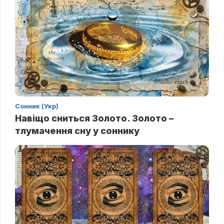
Сонник (Укр)
Навіщо сниться Золото. Золото –
тлумачення сну у соннику