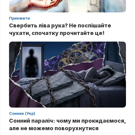
Прикмети
Свербить ліва рука? Не поспішайте
чухати, спочатку прочитайте це!
Сонник (Укр)
Сонний параліч: чому ми прокидаємося,
але не можемо поворухнутися