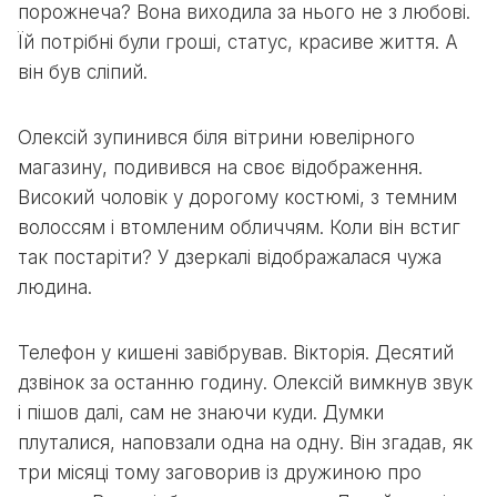
порожнеча? Вона виходила за нього не з любові.
Їй потрібні були гроші, статус, красиве життя. А
він був сліпий.
Олексій зупинився біля вітрини ювелірного
магазину, подивився на своє відображення.
Високий чоловік у дорогому костюмі, з темним
волоссям і втомленим обличчям. Коли він встиг
так постаріти? У дзеркалі відображалася чужа
людина.
Телефон у кишені завібрував. Вікторія. Десятий
дзвінок за останню годину. Олексій вимкнув звук
і пішов далі, сам не знаючи куди. Думки
плуталися, наповзали одна на одну. Він згадав, як
три місяці тому заговорив із дружиною про