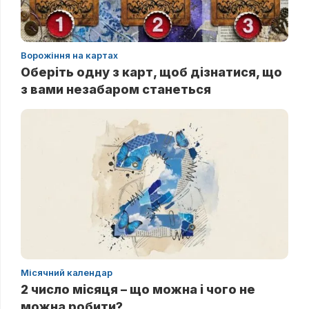
Ворожіння на картах
Оберіть одну з карт, щоб дізнатися, що
з вами незабаром станеться
Місячний календар
2 число місяця – що можна і чого не
можна робити?