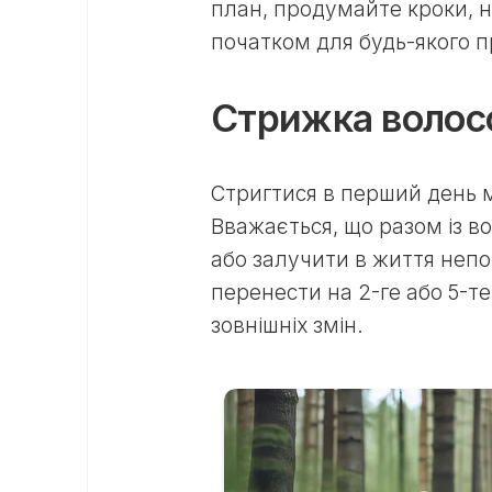
план, продумайте кроки,
початком для будь-якого п
Стрижка волос
Стригтися в перший день м
Вважається, що разом із в
або залучити в життя непо
перенести на 2-ге або 5-т
зовнішніх змін.