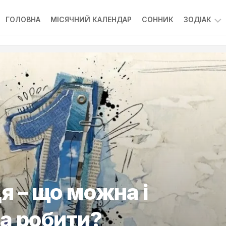
ГОЛОВНА
МІСЯЧНИЙ КАЛЕНДАР
СОННИК
ЗОДІАК
ГОРОСК
я – що можна і
а робити?