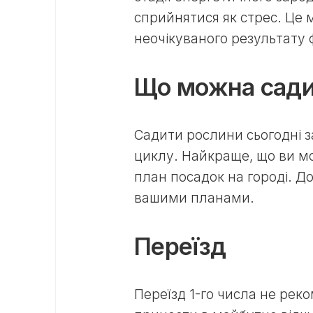
сприйнятися як стрес. Це 
неочікуваного результату
Що можна сад
Садити рослини сьогодні за
циклу. Найкраще, що ви м
план посадок на городі. До
вашими планами.
Переїзд
Переїзд 1-го числа не рек