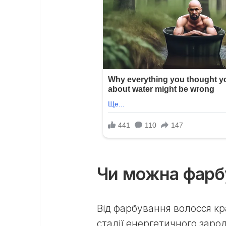
Чи можна фарб
Від фарбування волосся кр
стадії енергетичного заро