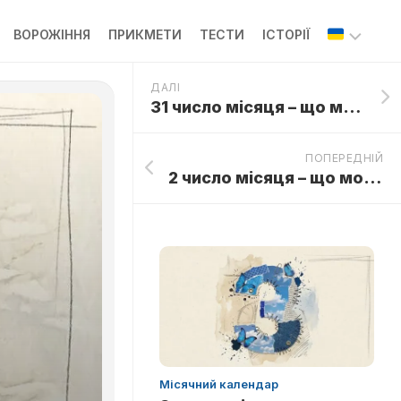
ВОРОЖІННЯ
ПРИКМЕТИ
ТЕСТИ
ІСТОРІЇ
ДАЛІ
ОП
31 число місяця – що можна і чого не можна робити?
ПОПЕРЕДНІЙ
2 число місяця – що можна і чого не можна робити?
Місячний календар