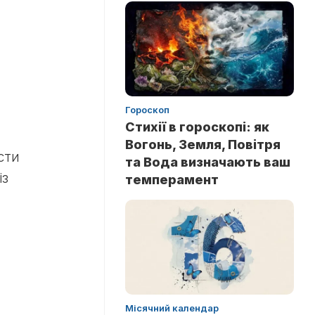
Гороскоп
Стихії в гороскопі: як
Вогонь, Земля, Повітря
сти
та Вода визначають ваш
із
темперамент
Місячний календар