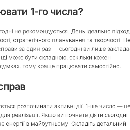
вати 1-го числа?
годні не рекомендується. День ідеально підхо
ості, стратегічного планування та творчості. Н
справи за один раз — сьогодні ви лише заклада
нді може бути складною, оскільки кожен
думках, тому краще працювати самостійно.
справ
ться розпочинати активні дії. 1-ше число — ц
для реалізації. Якщо ви почнете діяти сьогодні
не енергії в майбутньому. Складіть детальний