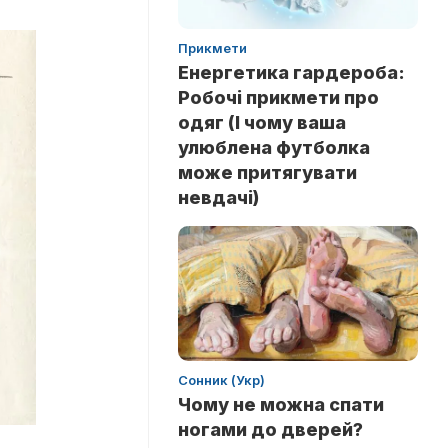
Прикмети
Енергетика гардероба:
Робочі прикмети про
одяг (І чому ваша
улюблена футболка
може притягувати
невдачі)
Сонник (Укр)
Чому не можна спати
ногами до дверей?