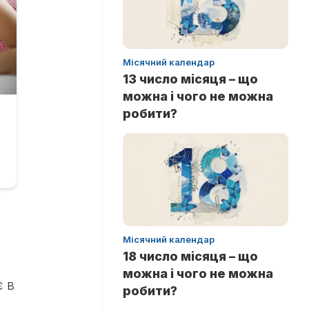
Місячний календар
13 число місяця – що
можна і чого не можна
робити?
Місячний календар
18 число місяця – що
можна і чого не можна
є в
робити?