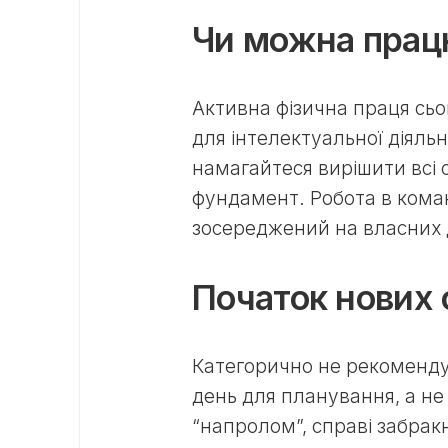
Чи можна працю
Активна фізична праця сьо
для інтелектуальної діяльн
намагайтеся вирішити всі 
фундамент. Робота в кома
зосереджений на власних 
Початок нових 
Категорично не рекомендує
день для планування, а не 
“напролом”, справі забрак