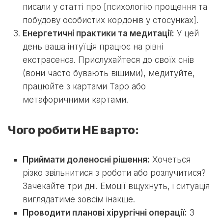
писали у статті про [психологію прощення та
побудову особистих кордонів у стосунках].
Енергетичні практики та медитації:
У цей
день ваша інтуїція працює на рівні
екстрасенса. Прислухайтеся до своїх снів
(вони часто бувають віщими), медитуйте,
працюйте з картами Таро або
метафоричними картами.
Чого робити НЕ варто:
Приймати доленосні рішення:
Хочеться
різко звільнитися з роботи або розлучитися?
Зачекайте три дні. Емоції вщухнуть, і ситуація
виглядатиме зовсім інакше.
Проводити планові хірургічні операції:
З