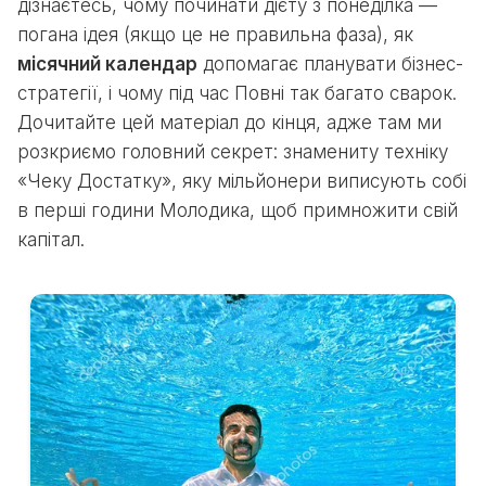
дізнаєтесь, чому починати дієту з понеділка —
погана ідея (якщо це не правильна фаза), як
місячний календар
допомагає планувати бізнес-
стратегії, і чому під час Повні так багато сварок.
Дочитайте цей матеріал до кінця, адже там ми
розкриємо головний секрет: знамениту техніку
«Чеку Достатку», яку мільйонери виписують собі
в перші години Молодика, щоб примножити свій
капітал.