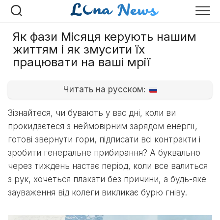
Перейти
до
вмісту
Як фази Місяця керують нашим
життям і як змусити їх
працювати на ваші мрії
Читать на русском:
Зізнайтеся, чи бувають у вас дні, коли ви
прокидаєтеся з неймовірним зарядом енергії,
готові звернути гори, підписати всі контракти і
зробити генеральне прибирання? А буквально
через тиждень настає період, коли все валиться
з рук, хочеться плакати без причини, а будь-яке
зауваження від колеги викликає бурю гніву.