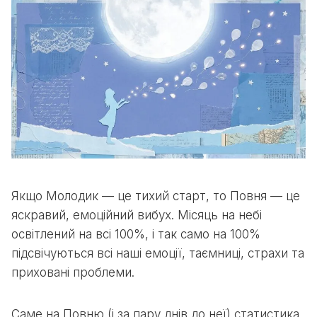
Якщо Молодик — це тихий старт, то Повня — це
яскравий, емоційний вибух. Місяць на небі
освітлений на всі 100%, і так само на 100%
підсвічуються всі наші емоції, таємниці, страхи та
приховані проблеми.
Саме на Повню (і за пару днів до неї) статистика