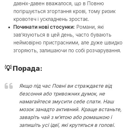
давніх-давен вважалося, що в Повню
погіршується згортання крові, тому ризик
кровотеч і ускладнень зростає.
Починати нові стосунки:
Романи, які
зав’язуються в цей день, часто бувають
неймовірно пристрасними, але дуже швидко
згоряють, залишаючи по собі розчарування.
💡 Порада:
Якщо під час Повні ви страждаєте від
безсоння або тривожних думок, не
намагайтеся змусити себе спати. Наш
мозок занадто активний. Краще встаньте,
заваріть чай з м’ятою або ромашкою і
запишіть усі ідеї, які крутяться в голові.