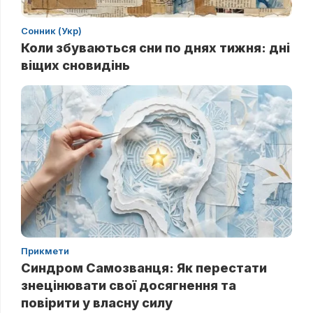
Сонник (Укр)
Коли збуваються сни по днях тижня: дні
віщих сновидінь
Прикмети
Синдром Самозванця: Як перестати
знецінювати свої досягнення та
повірити у власну силу