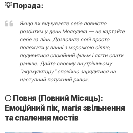
💡 Порада:
Якщо ви відчуваєте себе повністю
розбитим у день Молодика — не картайте
себе за лінь. Дозвольте собі просто
полежати у ванні з морською сіллю,
подивитися спокійний фільм і лягти спати
раніше. Дайте своєму внутрішньому
“акумулятору” спокійно зарядитися на
наступний потужний ривок.
🌕 Повня (Повний Місяць):
Емоційний пік, магія звільнення
та спалення мостів