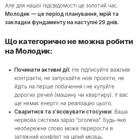
Але для нашої підсвідомості це золотий час.
Молодик — це період планування, мрій та
закладки фундаменту на наступні 29 днів.
Що категорично не можна робити
на Молодик:
Починати активні дії:
Не підписуйте важливі
контракти, не запускайте нові проєкти, не
йдіть на перше побачення і не купуйте
дорогих речей (машину чи квартиру). У вас
ще немає енергії на реалізацію цього.
Сваритися та з’ясовувати стосунки:
Ваша
нервова система зараз “оголена”. Будь-яке
необережне слово може перерости в
затяжний конфлікт на цілий місяць.