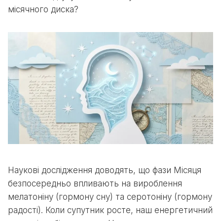
місячного диска?
Наукові дослідження доводять, що фази Місяця
безпосередньо впливають на вироблення
мелатоніну (гормону сну) та серотоніну (гормону
радості). Коли супутник росте, наш енергетичний