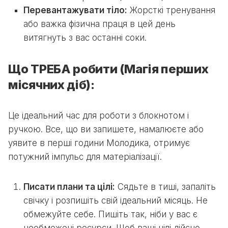
Перевантажувати тіло:
Жорсткі тренування
або важка фізична праця в цей день
витягнуть з вас останні соки.
Що ТРЕБА робити (Магія перших
місячних діб):
Це ідеальний час для роботи з блокнотом і
ручкою. Все, що ви запишете, намалюєте або
уявите в перші години Молодика, отримує
потужний імпульс для матеріалізації.
Писати плани та цілі:
Сядьте в тиші, запаліть
свічку і розпишіть свій ідеальний місяць. Не
обмежуйте себе. Пишіть так, ніби у вас є