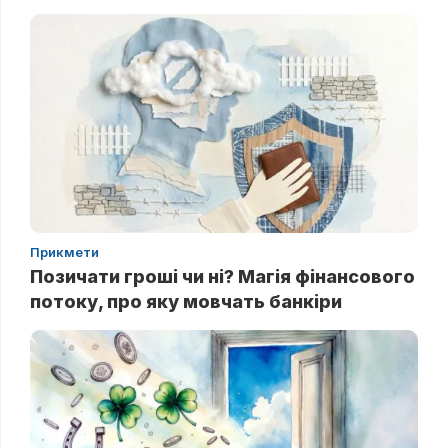
Прикмети
Позичати гроші чи ні? Магія фінансового
потоку, про яку мовчать банкіри