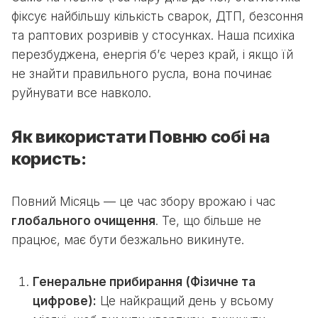
фіксує найбільшу кількість сварок, ДТП, безсоння
та раптових розривів у стосунках. Наша психіка
перезбуджена, енергія б’є через край, і якщо їй
не знайти правильного русла, вона починає
руйнувати все навколо.
Як використати Повню собі на
користь:
Повний Місяць — це час збору врожаю і час
глобального очищення
. Те, що більше не
працює, має бути безжально викинуте.
Генеральне прибирання (Фізичне та
цифрове):
Це найкращий день у всьому