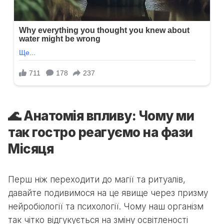
🌊 Анатомія впливу: Чому ми
так гостро реагуємо на фази
Місяця
Перш ніж переходити до магії та ритуалів,
давайте подивимося на це явище через призму
нейробіології та психології. Чому наш організм
так чітко відгукується на зміну освітленості