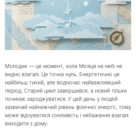
Молодик — це момент, коли Місяця на небі не
видно взагалі. Це точка нуль. Енергетично це
найбільш тихий, але водночас найважливіший
період. Старий цикл завершився, а новий тільки
починає зароджуватися. У цей день у людей
зазвичай найнижчий рівень фізичної енергії, тому
може відчуватися сонливість і небажання взагалі
виходити з дому.