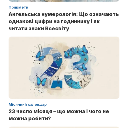
Прикмети
Ангельська нумерологія: Що означають
однакові цифри на годиннику і як
читати знаки Всесвіту
Місячний календар
23 число місяця – що можна і чого не
можна робити?