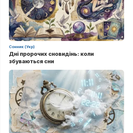
Сонник (Укр)
Дні пророчих сновидінь: коли
збуваються сни