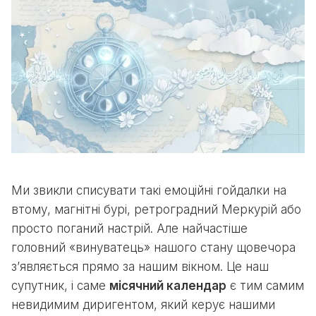
Ми звикли списувати такі емоційні гойдалки на
втому, магнітні бурі, ретроградний Меркурій або
просто поганий настрій. Але найчастіше
головний «винуватець» нашого стану щовечора
з’являється прямо за нашим вікном. Це наш
супутник, і саме
місячний календар
є тим самим
невидимим диригентом, який керує нашими