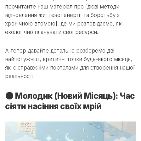
прочитайте наш матеріал про [дієві методи
відновлення життєвої енергії та боротьбу з
хронічною втомою], де ми розповідаємо, як
екологічно планувати свої ресурси.
А тепер давайте детально розберемо дві
найпотужніші, критичні точки будь-якого місяця,
які є справжніми порталами для створення нашої
реальності.
🌑 Молодик (Новий Місяць): Час
сіяти насіння своїх мрій