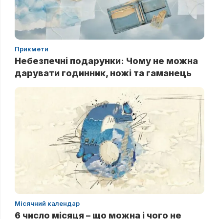
Прикмети
Небезпечні подарунки: Чому не можна
дарувати годинник, ножі та гаманець
Місячний календар
6 число місяця – що можна і чого не