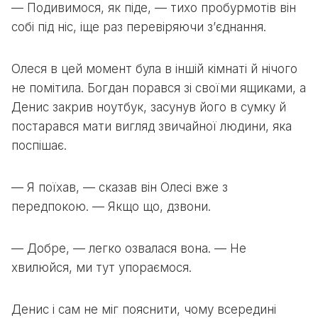
— Подивимося, як піде, — тихо пробурмотів він
собі під ніс, іще раз перевіряючи з’єднання.
Олеся в цей момент була в іншій кімнаті й нічого
не помітила. Богдан порався зі своїми ящиками, а
Денис закрив ноутбук, засунув його в сумку й
постарався мати вигляд звичайної людини, яка
поспішає.
— Я поїхав, — сказав він Олесі вже з
передпокою. — Якщо що, дзвони.
— Добре, — легко озвалася вона. — Не
хвилюйся, ми тут упораємося.
Денис і сам не міг пояснити, чому всередині