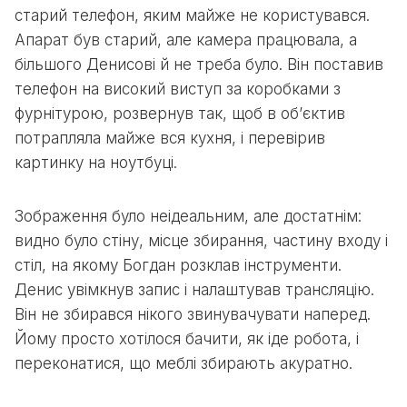
старий телефон, яким майже не користувався.
Апарат був старий, але камера працювала, а
більшого Денисові й не треба було. Він поставив
телефон на високий виступ за коробками з
фурнітурою, розвернув так, щоб в об’єктив
потрапляла майже вся кухня, і перевірив
картинку на ноутбуці.
Зображення було неідеальним, але достатнім:
видно було стіну, місце збирання, частину входу і
стіл, на якому Богдан розклав інструменти.
Денис увімкнув запис і налаштував трансляцію.
Він не збирався нікого звинувачувати наперед.
Йому просто хотілося бачити, як іде робота, і
переконатися, що меблі збирають акуратно.