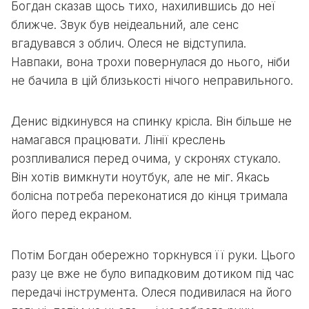
Богдан сказав щось тихо, нахилившись до неї
ближче. Звук був неідеальний, але сенс
вгадувався з облич. Олеся не відступила.
Навпаки, вона трохи повернулася до нього, ніби
не бачила в цій близькості нічого неправильного.
Денис відкинувся на спинку крісла. Він більше не
намагався працювати. Лінії креслень
розпливалися перед очима, у скронях стукало.
Він хотів вимкнути ноутбук, але не міг. Якась
болісна потреба переконатися до кінця тримала
його перед екраном.
Потім Богдан обережно торкнувся її руки. Цього
разу це вже не було випадковим дотиком під час
передачі інструмента. Олеся подивилася на його