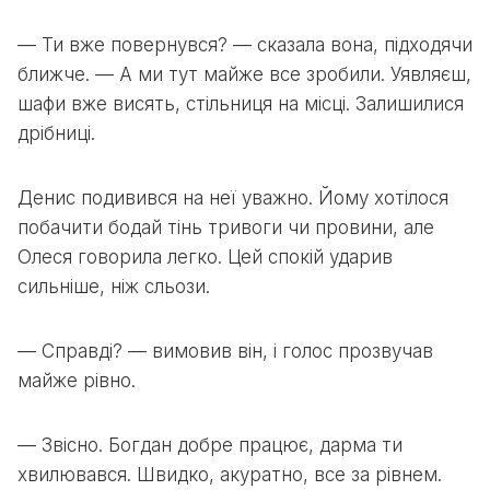
— Ти вже повернувся? — сказала вона, підходячи
ближче. — А ми тут майже все зробили. Уявляєш,
шафи вже висять, стільниця на місці. Залишилися
дрібниці.
Денис подивився на неї уважно. Йому хотілося
побачити бодай тінь тривоги чи провини, але
Олеся говорила легко. Цей спокій ударив
сильніше, ніж сльози.
— Справді? — вимовив він, і голос прозвучав
майже рівно.
— Звісно. Богдан добре працює, дарма ти
хвилювався. Швидко, акуратно, все за рівнем.