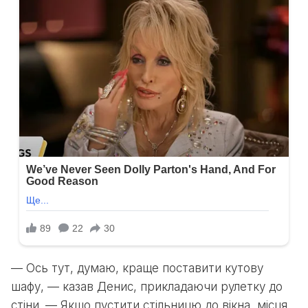
— Ось тут, думаю, краще поставити кутову
шафу, — казав Денис, прикладаючи рулетку до
стіни. — Якщо пустити стільницю до вікна, місця