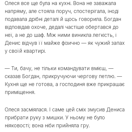
Олеся все ще була на кухні. Вона не заважала
напряму, але стояла поруч, спостерігала, іноді
подавала дрібні деталі й щось говорила. Богдан
відповідав охоче, дедалі частіше обертався до
неї, а не до шаф. Між ними виникла легкість, і
Денис відчув її майже фізично — як чужий запах
у своїй квартирі.
— Ти, бачу, не тільки командувати вмієш, —
сказав Богдан, прикручуючи чергову петлю. —
Кухня ще не готова, а господиня вже прикрашає
приміщення.
Олеся засміялася. І саме цей сміх змусив Дениса
прибрати руку з мишки. У ньому не було
ніяковості; вона ніби прийняла гру.