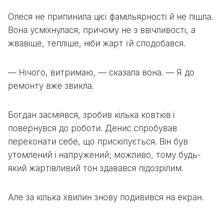
Олеся не припинила цієї фамільярності й не пішла.
Вона усміхнулася, причому не з ввічливості, а
жвавіше, тепліше, ніби жарт їй сподобався.
— Нічого, витримаю, — сказала вона. — Я до
ремонту вже звикла.
Богдан засміявся, зробив кілька ковтків і
повернувся до роботи. Денис спробував
переконати себе, що прискіпується. Він був
утомлений і напружений; можливо, тому будь-
який жартівливий тон здавався підозрілим.
Але за кілька хвилин знову подивився на екран.