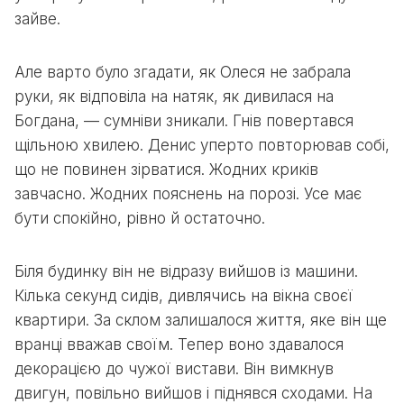
зайве.
Але варто було згадати, як Олеся не забрала
руки, як відповіла на натяк, як дивилася на
Богдана, — сумніви зникали. Гнів повертався
щільною хвилею. Денис уперто повторював собі,
що не повинен зірватися. Жодних криків
завчасно. Жодних пояснень на порозі. Усе має
бути спокійно, рівно й остаточно.
Біля будинку він не відразу вийшов із машини.
Кілька секунд сидів, дивлячись на вікна своєї
квартири. За склом залишалося життя, яке він ще
вранці вважав своїм. Тепер воно здавалося
декорацією до чужої вистави. Він вимкнув
двигун, повільно вийшов і піднявся сходами. На