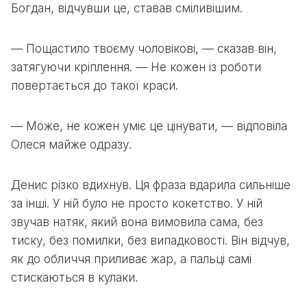
Богдан, відчувши це, ставав сміливішим.
— Пощастило твоєму чоловікові, — сказав він,
затягуючи кріплення. — Не кожен із роботи
повертається до такої краси.
— Може, не кожен уміє це цінувати, — відповіла
Олеся майже одразу.
Денис різко вдихнув. Ця фраза вдарила сильніше
за інші. У ній було не просто кокетство. У ній
звучав натяк, який вона вимовила сама, без
тиску, без помилки, без випадковості. Він відчув,
як до обличчя приливає жар, а пальці самі
стискаються в кулаки.