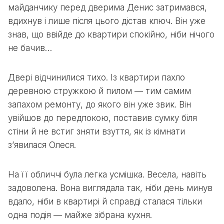
майданчику перед дверима Денис затримався,
вдихнув і лише після цього дістав ключ. Він уже
знав, що ввійде до квартири спокійно, ніби нічого
не бачив…
Двері відчинилися тихо. Із квартири пахло
деревною стружкою й пилом — тим самим
запахом ремонту, до якого він уже звик. Він
увійшов до передпокою, поставив сумку біля
стіни й не встиг зняти взуття, як із кімнати
з’явилася Олеся.
На її обличчі була легка усмішка. Весела, навіть
задоволена. Вона виглядала так, ніби день минув
вдало, ніби в квартирі й справді сталася тільки
одна подія — майже зібрана кухня.