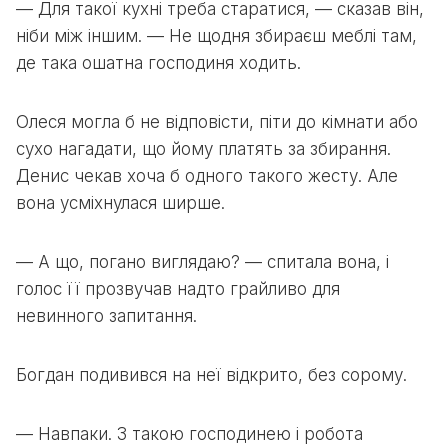
— Для такої кухні треба старатися, — сказав він,
ніби між іншим. — Не щодня збираєш меблі там,
де така ошатна господиня ходить.
Олеся могла б не відповісти, піти до кімнати або
сухо нагадати, що йому платять за збирання.
Денис чекав хоча б одного такого жесту. Але
вона усміхнулася ширше.
— А що, погано виглядаю? — спитала вона, і
голос її прозвучав надто грайливо для
невинного запитання.
Богдан подивився на неї відкрито, без сорому.
— Навпаки. З такою господинею і робота