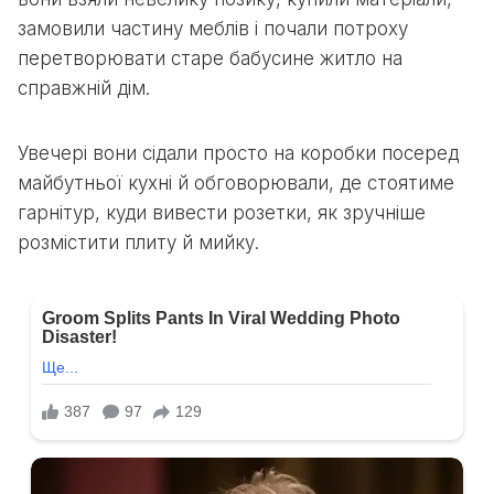
замовили частину меблів і почали потроху
перетворювати старе бабусине житло на
справжній дім.
Увечері вони сідали просто на коробки посеред
майбутньої кухні й обговорювали, де стоятиме
гарнітур, куди вивести розетки, як зручніше
розмістити плиту й мийку.