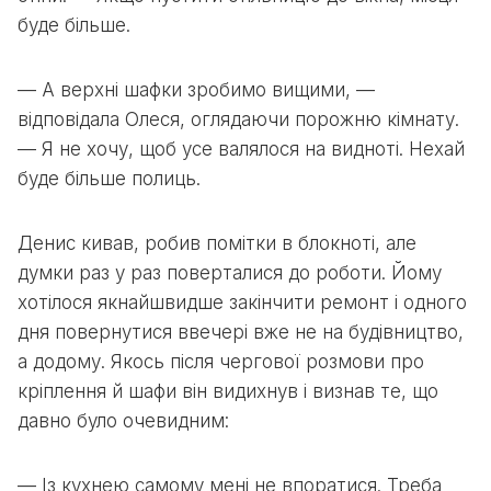
буде більше.
— А верхні шафки зробимо вищими, —
відповідала Олеся, оглядаючи порожню кімнату.
— Я не хочу, щоб усе валялося на видноті. Нехай
буде більше полиць.
Денис кивав, робив помітки в блокноті, але
думки раз у раз поверталися до роботи. Йому
хотілося якнайшвидше закінчити ремонт і одного
дня повернутися ввечері вже не на будівництво,
а додому. Якось після чергової розмови про
кріплення й шафи він видихнув і визнав те, що
давно було очевидним:
— Із кухнею самому мені не впоратися. Треба