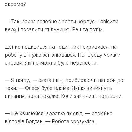
окремо?
— Так, зараз головне зібрати корпус, навісити
верх і посадити стільницю. Решта потім.
Денис подивився на годинник і скривився: на
роботу він уже запізнювався. Попереду чекали
справи, які не можна було перенести.
— Я поїду, — сказав він, прибираючи папери до
теки. — Олеся буде вдома. Якщо виникнуть
питання, вона покаже. Коли закінчиш, подзвони.
— Не хвилюйся, зроблю як слід, — спокійно
відповів Богдан. — Робота зрозуміла.