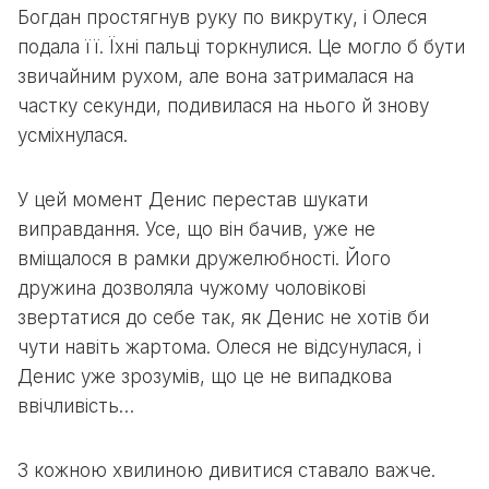
Богдан простягнув руку по викрутку, і Олеся
подала її. Їхні пальці торкнулися. Це могло б бути
звичайним рухом, але вона затрималася на
частку секунди, подивилася на нього й знову
усміхнулася.
У цей момент Денис перестав шукати
виправдання. Усе, що він бачив, уже не
вміщалося в рамки дружелюбності. Його
дружина дозволяла чужому чоловікові
звертатися до себе так, як Денис не хотів би
чути навіть жартома. Олеся не відсунулася, і
Денис уже зрозумів, що це не випадкова
ввічливість…
З кожною хвилиною дивитися ставало важче.