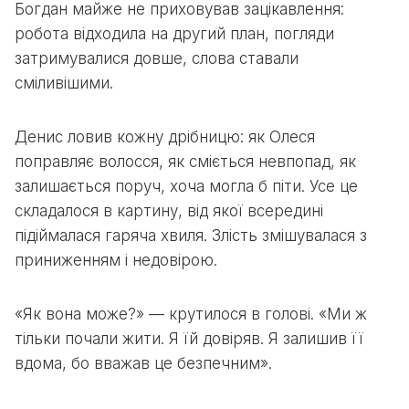
Богдан майже не приховував зацікавлення:
робота відходила на другий план, погляди
затримувалися довше, слова ставали
сміливішими.
Денис ловив кожну дрібницю: як Олеся
поправляє волосся, як сміється невпопад, як
залишається поруч, хоча могла б піти. Усе це
складалося в картину, від якої всередині
підіймалася гаряча хвиля. Злість змішувалася з
приниженням і недовірою.
«Як вона може?» — крутилося в голові. «Ми ж
тільки почали жити. Я їй довіряв. Я залишив її
вдома, бо вважав це безпечним».