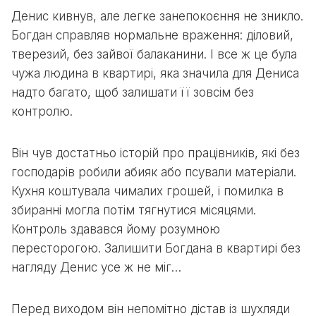
Денис кивнув, але легке занепокоєння не зникло.
Богдан справляв нормальне враження: діловий,
тверезий, без зайвої балаканини. І все ж це була
чужа людина в квартирі, яка значила для Дениса
надто багато, щоб залишати її зовсім без
контролю.
Він чув достатньо історій про працівників, які без
господарів робили абияк або псували матеріали.
Кухня коштувала чималих грошей, і помилка в
збиранні могла потім тягнутися місяцями.
Контроль здавався йому розумною
пересторогою. Залишити Богдана в квартирі без
нагляду Денис усе ж не міг…
Перед виходом він непомітно дістав із шухляди