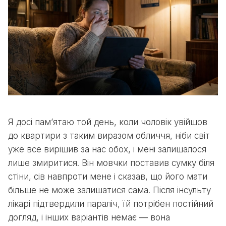
Я досі пам’ятаю той день, коли чоловік увійшов
до квартири з таким виразом обличчя, ніби світ
уже все вирішив за нас обох, і мені залишалося
лише змиритися. Він мовчки поставив сумку біля
стіни, сів навпроти мене і сказав, що його мати
більше не може залишатися сама. Після інсульту
лікарі підтвердили параліч, їй потрібен постійний
догляд, і інших варіантів немає — вона