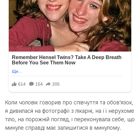
Коли чоловік говорив про співчуття та обов’язок,
я дивилася на фотографії з лікарні, на її нерухоме
тіло, на порожній погляд, і переконувала себе, що
минуле справді має залишитися в минулому.