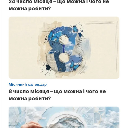
24 число місяця – що можна і чого не
можна робити?
Місячний календар
8 число місяця – що можна і чого не
можна робити?