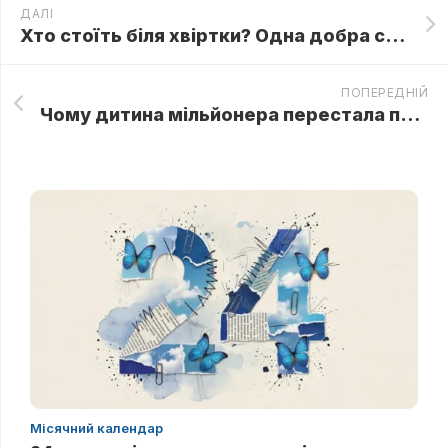
ДАЛІ
Хто стоїть біля хвіртки? Одна добра справа перетворила життя бідної пенсіонерки на голлівудський сюжет
ПОПЕРЕДНІЙ
Чому дитина мільйонера перестала плакати тільки в руках прибиральниці і що вона йому прошепотіла
Місячний календар