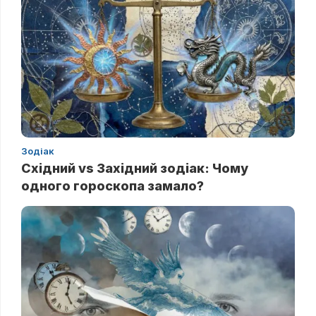
Зодіак
Східний vs Західний зодіак: Чому
одного гороскопа замало?