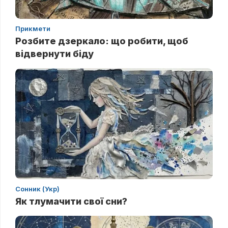
Прикмети
Розбите дзеркало: що робити, щоб
відвернути біду
Сонник (Укр)
Як тлумачити свої сни?