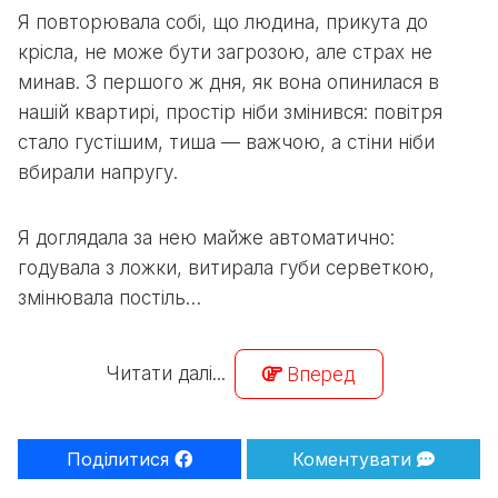
Я повторювала собі, що людина, прикута до
крісла, не може бути загрозою, але страх не
минав. З першого ж дня, як вона опинилася в
нашій квартирі, простір ніби змінився: повітря
стало густішим, тиша — важчою, а стіни ніби
вбирали напругу.
Я доглядала за нею майже автоматично:
годувала з ложки, витирала губи серветкою,
змінювала постіль…
Читати далі...
Вперед
Поділитися
Коментувати