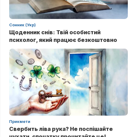
Сонник (Укр)
Щоденник снів: Твій особистий
психолог, який працює безкоштовно
Прикмети
Свербить ліва рука? Не поспішайте
чухати, спочатку прочитайте це!