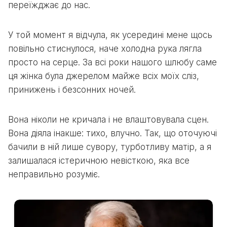
переїжджає до нас.
У той момент я відчула, як усередині мене щось
повільно стиснулося, наче холодна рука лягла
просто на серце. За всі роки нашого шлюбу саме
ця жінка була джерелом майже всіх моїх сліз,
принижень і безсонних ночей.
Вона ніколи не кричала і не влаштовувала сцен.
Вона діяла інакше: тихо, влучно. Так, що оточуючі
бачили в ній лише сувору, турботливу матір, а я
залишалася істеричною невісткою, яка все
неправильно розуміє.