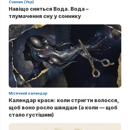
Сонник (Укр)
Навіщо сниться Вода. Вода –
тлумачення сну у соннику
Місячний календар
Календар краси: коли стригти волосся,
щоб воно росло швидше (а коли — щоб
стало густішим)