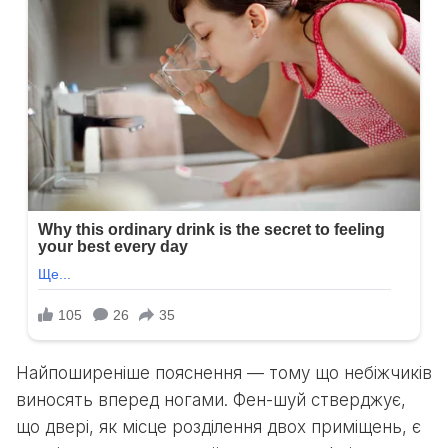
Найпоширеніше пояснення — тому що небіжчиків
виносять вперед ногами. Фен-шуй стверджує,
що двері, як місце розділення двох приміщень, є