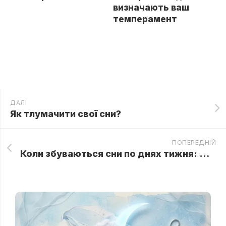
визначають ваш
темперамент
ДАЛІ
Як тлумачити свої сни?
ПОПЕРЕДНІЙ
Коли збуваються сни по днях тижня: дні віщих сновидінь