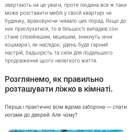
звертають на це уваги, проте людина все ж таки
може розставити меблі у своїй квартирі чи
будинку, враховуючи чимало цих порад. Якщо до
них прислухатися, то в більшості випадків сон
стане спокійнішим, міцнішим, зникнуть нічні
кошмари і, як наслідок, удень буде гарний
настрій, бадьорість та сили для подальшого
продовження цього нелегкого життя.
Розглянемо, як правильно
розташувати ліжко в кімнаті.
Перша і практично всім відома заборона — спати
ногами до дверей. Але чому?