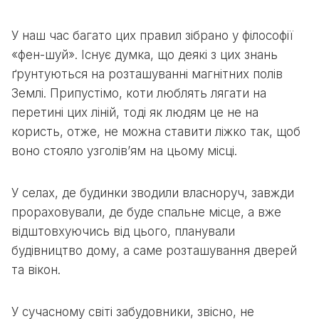
У наш час багато цих правил зібрано у філософії
«фен-шуй». Існує думка, що деякі з цих знань
ґрунтуються на розташуванні магнітних полів
Землі. Припустімо, коти люблять лягати на
перетині цих ліній, тоді як людям це не на
користь, отже, не можна ставити ліжко так, щоб
воно стояло узголів’ям на цьому місці.
У селах, де будинки зводили власноруч, завжди
прораховували, де буде спальне місце, а вже
відштовхуючись від цього, планували
будівництво дому, а саме розташування дверей
та вікон.
У сучасному світі забудовники, звісно, не