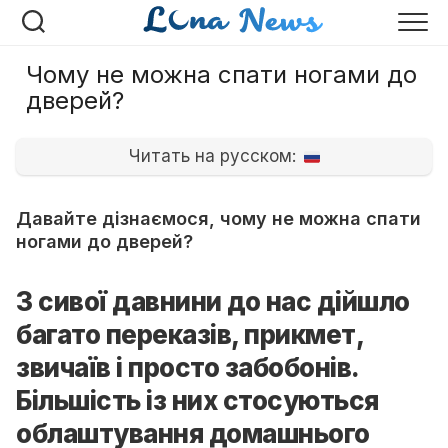
Перейти
до
вмісту
Чому не можна спати ногами до
дверей?
Читать на русском:
Давайте дізнаємося, чому не можна спати
ногами до дверей?
З сивої давнини до нас дійшло
багато переказів, прикмет,
звичаїв і просто забобонів.
Більшість із них стосуються
облаштування домашнього