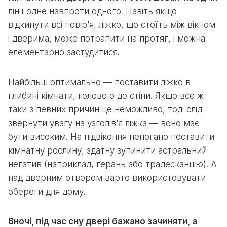
лінії одне навпроти одного. Навіть якщо
відкинути всі повір’я, ліжко, що стоїть між вікном
і дверима, може потрапити на протяг, і можна
елементарно застудитися.
Найбільш оптимально — поставити ліжко в
глибині кімнати, головою до стіни. Якщо все ж
таки з певних причин це неможливо, тоді слід
звернути увагу на узголів’я ліжка — воно має
бути високим. На підвіконня непогано поставити
кімнатну рослину, здатну зупинити астральний
негатив (наприклад, герань або традесканцію). А
над дверним отвором варто використовувати
обереги для дому.
Вночі, під час сну двері бажано зачиняти, а