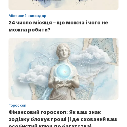
Місячний календар
24 число місяця – що можна і чого не
можна робити?
Гороскоп
Фінансовий гороскоп: Як ваш знак
зодіаку блокує гроші (І де схований ваш
особистий ключ до багатства)