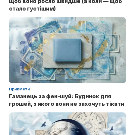
щоб воно росло швидше (а коли — щоб
стало густішим)
Прикмети
Гаманець за фен-шуй: Будинок для
грошей, з якого вони не захочуть тікати