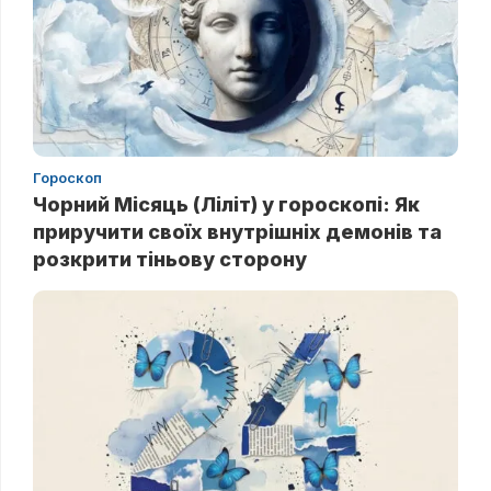
Гороскоп
Чорний Місяць (Ліліт) у гороскопі: Як
приручити своїх внутрішніх демонів та
розкрити тіньову сторону