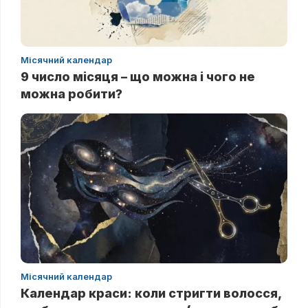
Місячний календар
9 число місяця – що можна і чого не
можна робити?
Місячний календар
Календар краси: коли стригти волосся,