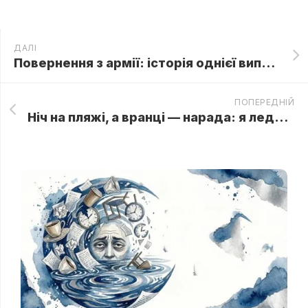
ДАЛІ
Повернення з армії: історія однієї випадковості на міському вокзалі
ПОПЕРЕДНІЙ
Ніч на пляжі, а вранці — нарада: я ледь не впала