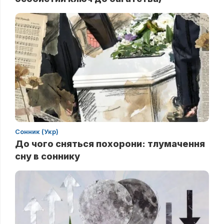
Сонник (Укр)
До чого сняться похорони: тлумачення
сну в соннику