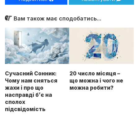
Вам також має сподобатись...
Сучасний Сонник:
20 число місяця –
Чому нам сняться
що можна і чого не
жахи і про що
можна робити?
насправді б’є на
сполох
підсвідомість