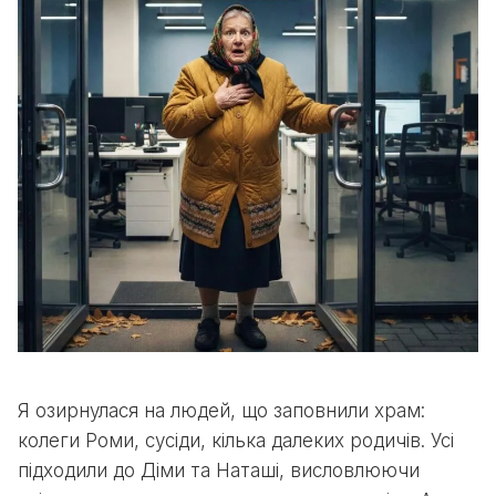
Я озирнулася на людей, що заповнили храм:
колеги Роми, сусіди, кілька далеких родичів. Усі
підходили до Діми та Наташі, висловлюючи