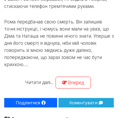
стискаючи телефон тремтячими руками.
Рома передбачав свою смерть. Він залишив
точні інструкції, і чомусь вони мали на увазі, що
Діма та Наташа не повинні нічого знати. Уперше з
дня його смерті я відчула, ніби мій чоловік
говорить зі мною звідкись дуже далеко,
попереджаючи, що зараз зовсім не час бути
крихкою….
Читати далі...
Вперед
Поділитися
Коментувати