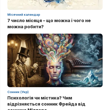
Місячний календар
7 число місяця – що можна і чого не
можна робити?
Сонник (Укр)
Психологія чи містика? Чим
відрізняється сонник Фрейда від