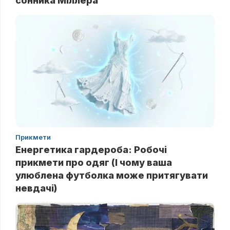
сонника Міллера
Прикмети
Енергетика гардероба: Робочі
прикмети про одяг (І чому ваша
улюблена футболка може притягувати
невдачі)