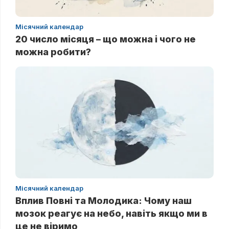
Місячний календар
20 число місяця – що можна і чого не
можна робити?
Місячний календар
Вплив Повні та Молодика: Чому наш
мозок реагує на небо, навіть якщо ми в
це не віримо