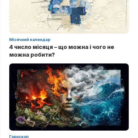
Місячний календар
4 число місяця – що можна і чого не
можна робити?
Гороскоп