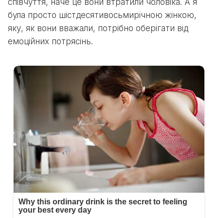
співчуття, наче це вони втратили чоловіка. А я
була просто шістдесятивосьмирічною жінкою,
яку, як вони вважали, потрібно оберігати від
емоційних потрясінь.