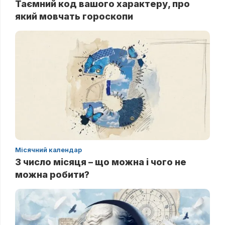
Таємний код вашого характеру, про
який мовчать гороскопи
Місячний календар
3 число місяця – що можна і чого не
можна робити?