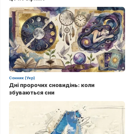
Сонник (Укр)
Дні пророчих сновидінь: коли
збуваються сни