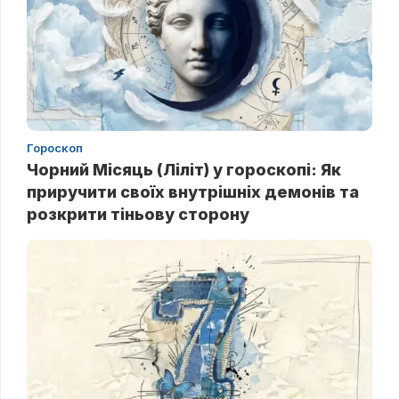
Гороскоп
Чорний Місяць (Ліліт) у гороскопі: Як
приручити своїх внутрішніх демонів та
розкрити тіньову сторону