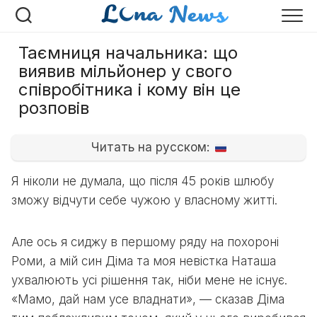
Перейти
до
вмісту
Таємниця начальника: що
виявив мільйонер у свого
співробітника і кому він це
розповів
Читать на русском:
Я ніколи не думала, що після 45 років шлюбу
зможу відчути себе чужою у власному житті.
Але ось я сиджу в першому ряду на похороні
Роми, а мій син Діма та моя невістка Наташа
ухвалюють усі рішення так, ніби мене не існує.
«Мамо, дай нам усе владнати», — сказав Діма