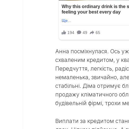
Анна посміхнулася. Ось уж
схваленим кредитом, у кв
Передчуття, легкість, раді
немаленька, звичайно, ал
стабільні. Діма отримує б
продажу кліматичного обл
будівельній фірмі, трохи м
Виплати за кредитом стан