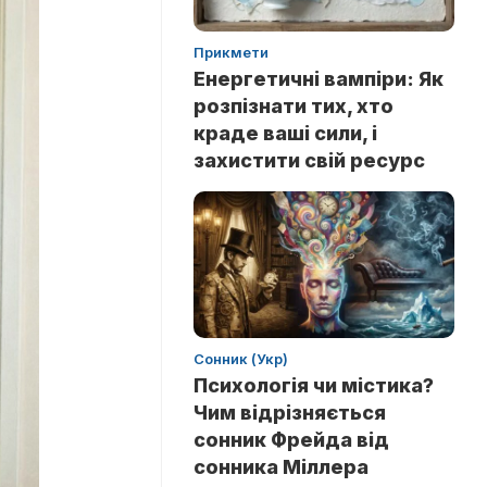
Прикмети
Енергетичні вампіри: Як
розпізнати тих, хто
краде ваші сили, і
захистити свій ресурс
Сонник (Укр)
Психологія чи містика?
Чим відрізняється
сонник Фрейда від
сонника Міллера