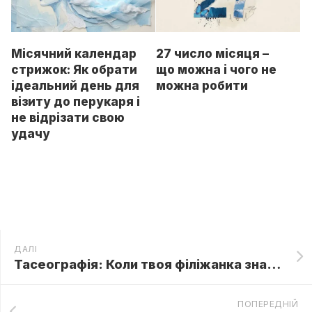
Місячний календар
27 число місяця –
стрижок: Як обрати
що можна і чого не
ідеальний день для
можна робити
візиту до перукаря і
не відрізати свою
удачу
ДАЛІ
Тасеографія: Коли твоя філіжанка знає більше, ніж Google
ПОПЕРЕДНІЙ