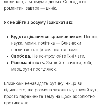
людиною, а мінімум з двома. Сьогодні він
романтик, завтра — цинік.
Як не зійти з розуму і закохати їх:
Будьте цікавим співрозмовником.
Плітки,
наука, меми, політика — Близнюки
поглинають інформацію тоннами.
Свобода.
Не контролюйте їхні чати.
Різноманітність.
Змінюйте зачіски, хобі,
маршрути прогулянок.
Близнюки ненавидять рутину. Якщо ви
відчуваєте, що розмова заходить у глухий кут,
просто перекиньте тему на щось абсолютно
протилежне.