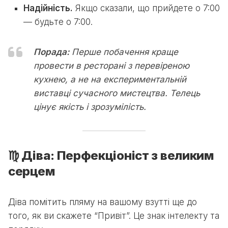
Надійність.
Якщо сказали, що прийдете о 7:00
— будьте о 7:00.
Порада:
Перше побачення краще
провести в ресторані з перевіреною
кухнею, а не на експериментальній
виставці сучасного мистецтва. Телець
цінує якість і зрозумілість.
♍ Діва: Перфекціоніст з великим
серцем
Діва помітить пляму на вашому взутті ще до
того, як ви скажете “Привіт”. Це знак інтелекту та