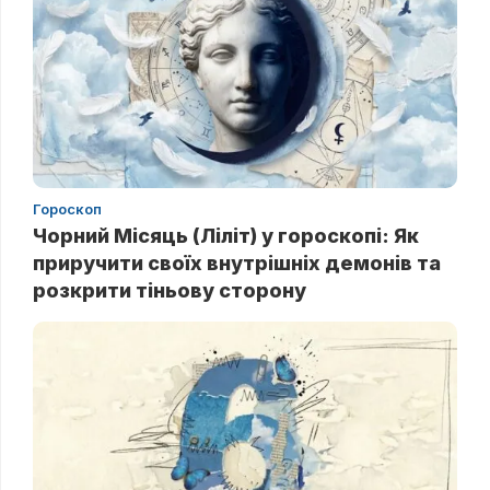
Гороскоп
Чорний Місяць (Ліліт) у гороскопі: Як
приручити своїх внутрішніх демонів та
розкрити тіньову сторону