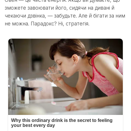
Овен — це чиста енергія. Якщо ви думаєте, що
зможете завоювати його, сидячи на дивані й
чекаючи дзвінка, — забудьте. Але й бігати за ним
не можна. Парадокс? Ні, стратегія.