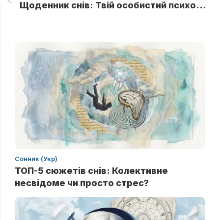
Щоденник снів: Твій особистий психолог, який працює безкоштовно
Сонник (Укр)
ТОП-5 сюжетів снів: Колективне
несвідоме чи просто стрес?