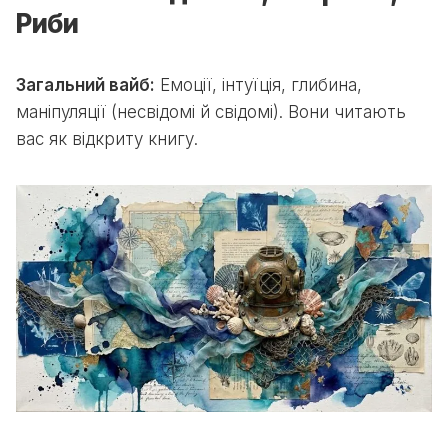
Риби
Загальний вайб:
Емоції, інтуїція, глибина,
маніпуляції (несвідомі й свідомі). Вони читають
вас як відкриту книгу.