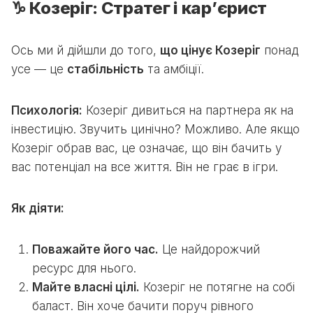
♑ Козеріг: Стратег і кар’єрист
Ось ми й дійшли до того,
що цінує Козеріг
понад
усе — це
стабільність
та амбіції.
Психологія:
Козеріг дивиться на партнера як на
інвестицію. Звучить цинічно? Можливо. Але якщо
Козеріг обрав вас, це означає, що він бачить у
вас потенціал на все життя. Він не грає в ігри.
Як діяти:
Поважайте його час.
Це найдорожчий
ресурс для нього.
Майте власні цілі.
Козеріг не потягне на собі
баласт. Він хоче бачити поруч рівного