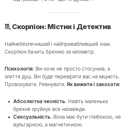
♏ Скорпіон: Містик і Детектив
Найнебезпечніший і найпривабливіший знак.
Скорпіон бачить брехню за кілометр.
Психологія:
Він хоче не просто стосунків, а
злиття душ. Він буде перевіряти вас на міцність.
Провокувати. Ревнувати.
Як вижити і закохати:
Абсолютна чесність.
Навіть маленька
брехня зруйнує все назавжди.
Сексуальність.
Вона має бути глибокою, не
вульгарною, а магнетичною.