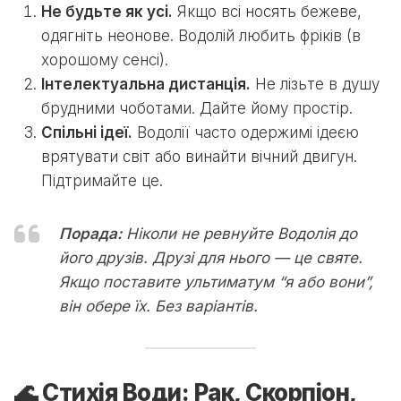
Не будьте як усі.
Якщо всі носять бежеве,
одягніть неонове. Водолій любить фріків (в
хорошому сенсі).
Інтелектуальна дистанція.
Не лізьте в душу
брудними чоботами. Дайте йому простір.
Спільні ідеї.
Водолії часто одержимі ідеєю
врятувати світ або винайти вічний двигун.
Підтримайте це.
Порада:
Ніколи не ревнуйте Водолія до
його друзів. Друзі для нього — це святе.
Якщо поставите ультиматум “я або вони”,
він обере їх. Без варіантів.
🌊 Стихія Води: Рак, Скорпіон,