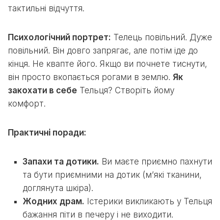
тактильні відчуття.
Психологічний портрет:
Телець повільний. Дуже
повільний. Він довго запрягає, але потім іде до
кінця. Не квапте його. Якщо ви почнете тиснути,
він просто вкопається рогами в землю.
Як
закохати в себе
Тельця? Створіть йому
комфорт.
Практичні поради:
Запахи та дотики.
Ви маєте приємно пахнути
та бути приємними на дотик (м’які тканини,
доглянута шкіра).
Жодних драм.
Істерики викликають у Тельця
бажання піти в печеру і не виходити.