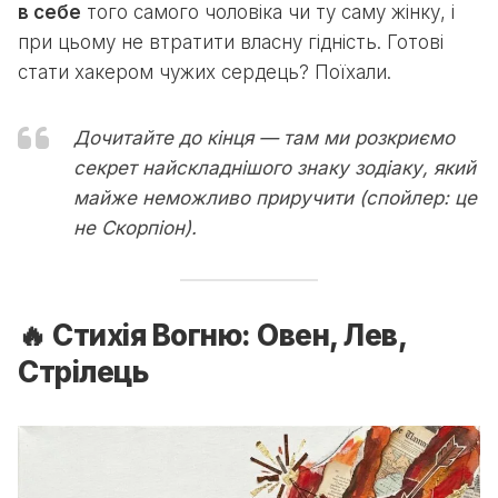
в себе
того самого чоловіка чи ту саму жінку, і
при цьому не втратити власну гідність. Готові
стати хакером чужих сердець? Поїхали.
Дочитайте до кінця — там ми розкриємо
секрет найскладнішого знаку зодіаку, який
майже неможливо приручити (спойлер: це
не Скорпіон).
🔥 Стихія Вогню: Овен, Лев,
Стрілець