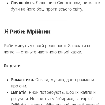
Лояльність.
Якщо ви зі Скорпіоном, ви маєте
бути на його боці проти всього світу.
♓ Риби: Мрійник
Риби живуть у своїй реальності. Закохати їх
легко — станьте частиною їхньої казки.
Як діяти:
Романтика.
Свічки, музика, довгі розмови
про сни.
Емпатія.
Риби потребують, щоб їх жаліли й
розуміли. Не кажіть їм “збирися, ганчірка”.