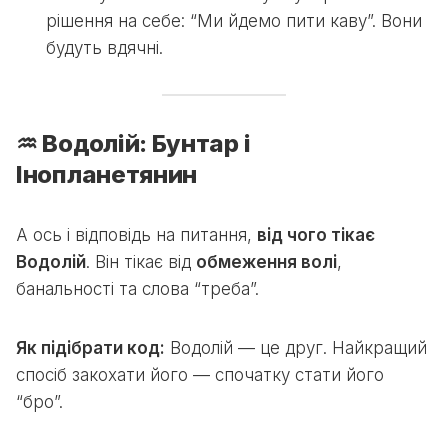
рішення на себе: “Ми йдемо пити каву”. Вони
будуть вдячні.
♒ Водолій: Бунтар і
Інопланетянин
А ось і відповідь на питання,
від чого тікає
Водолій
. Він тікає від
обмеження волі
,
банальності та слова “треба”.
Як підібрати код:
Водолій — це друг. Найкращий
спосіб закохати його — спочатку стати його
“бро”.