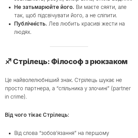
Не затьмарюйте його.
Ви маєте сяяти, але
так, щоб підсвічувати його, а не сліпити.
Публічність.
Лев любить красиві жести на
людях.
♐ Стрілець: Філософ з рюкзаком
Це найволелюбніший знак. Стрілець шукає не
просто партнера, а “спільника у злочині” (partner
in crime).
Від чого тікає Стрілець:
Від слова “зобов’язання” на першому