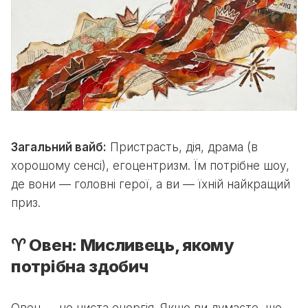
Загальний вайб:
Пристрасть, дія, драма (в
хорошому сенсі), егоцентризм. Їм потрібне шоу,
де вони — головні герої, а ви — їхній найкращий
приз.
♈ Овен: Мисливець, якому
потрібна здобич