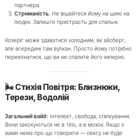
партнера.
Стриманість.
Не вішайтеся йому на шию на
людях. Залиште пристрасть для спальні.
Козеріг може здаватися холодним, як айсберг,
але всередині там вулкан. Просто йому потрібно
переконатися, що ви не спалите його імперію.
🌬️ Стихія Повітря: Близнюки,
Терези, Водолій
Загальний вайб:
Інтелект, свобода, спілкування.
Вони закохуються не в тіло, а в мозок. Якщо з
вами нема про що говорити — сексу не буде