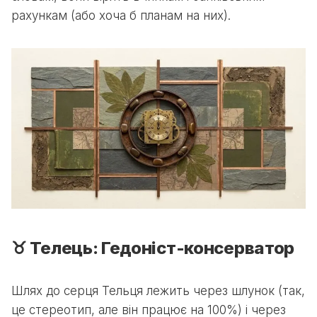
рахункам (або хоча б планам на них).
♉ Телець: Гедоніст-консерватор
Шлях до серця Тельця лежить через шлунок (так,
це стереотип, але він працює на 100%) і через