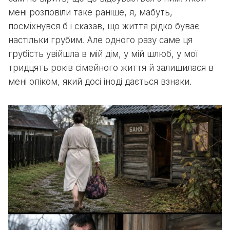
мені розповіли таке раніше, я, мабуть,
посміхнувся б і сказав, що життя рідко буває
настільки грубим. Але одного разу саме ця
грубість увійшла в мій дім, у мій шлюб, у мої
тридцять років сімейного життя й залишилася в
мені опіком, який досі іноді дається взнаки.