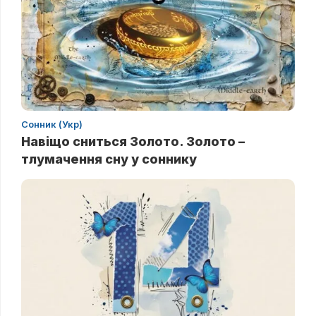
Сонник (Укр)
Навіщо сниться Золото. Золото –
тлумачення сну у соннику