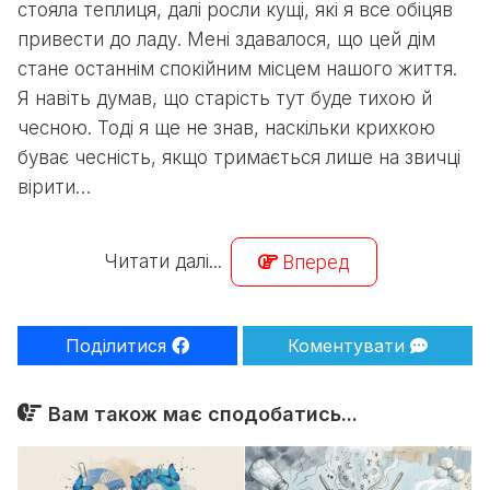
стояла теплиця, далі росли кущі, які я все обіцяв
привести до ладу. Мені здавалося, що цей дім
стане останнім спокійним місцем нашого життя.
Я навіть думав, що старість тут буде тихою й
чесною. Тоді я ще не знав, наскільки крихкою
буває чесність, якщо тримається лише на звичці
вірити…
Читати далі...
Вперед
Поділитися
Коментувати
Вам також має сподобатись...