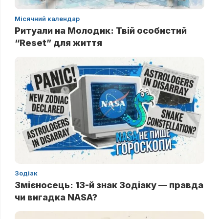
Місячний календар
Ритуали на Молодик: Твій особистий
“Reset” для життя
Зодіак
Змієносець: 13-й знак Зодіаку — правда
чи вигадка NASA?