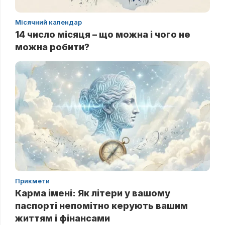
Місячний календар
14 число місяця – що можна і чого не
можна робити?
Прикмети
Карма імені: Як літери у вашому
паспорті непомітно керують вашим
життям і фінансами