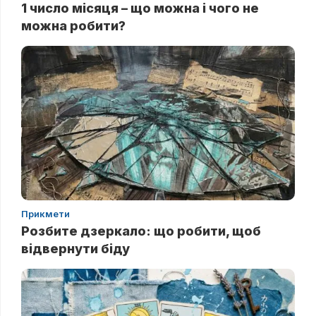
1 число місяця – що можна і чого не
можна робити?
Прикмети
Розбите дзеркало: що робити, щоб
відвернути біду