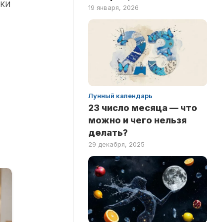
йки
19 января, 2026
Лунный календарь
23 число месяца — что
можно и чего нельзя
делать?
29 декабря, 2025