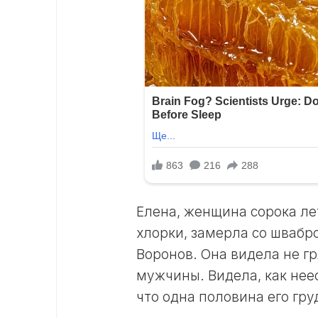
Елена, женщина сорока ле
хлорки, замерла со швабро
Воронов. Она видела не г
мужчины. Видела, как нее
что одна половина его гру