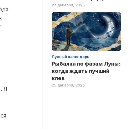
27 декабря, 2025
одя
х
т
Лунный календарь
Рыбалка по фазам Луны:
когда ждать лучший
клев
25 декабря, 2025
. Я
тся