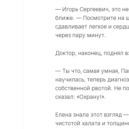
— Игорь Сергеевич, это не
ближе. — Посмотрите на ш
сдавливает легкое и сердц
через пару минут.
Доктор, наконец, поднял в
— Ты что, самая умная, П
научилась, теперь диагно
собственной рвотой. Не п
сказал: «Охрану!».
Елена знала этот взгляд —
чистотой халата и толщин