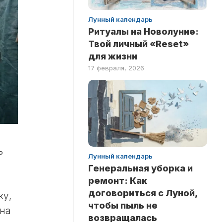
Лунный календарь
Ритуалы на Новолуние:
Твой личный «Reset»
для жизни
17 февраля, 2026
ь
Лунный календарь
Генеральная уборка и
ремонт: Как
договориться с Луной,
ку,
чтобы пыль не
 на
возвращалась