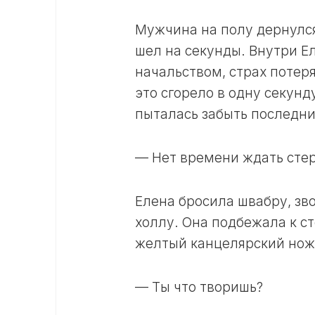
Мужчина на полу дернулся,
шел на секунды. Внутри Е
начальством, страх потеря
это сгорело в одну секунд
пыталась забыть последни
— Нет времени ждать сте
Елена бросила швабру, зв
холлу. Она подбежала к ст
желтый канцелярский нож
— Ты что творишь?