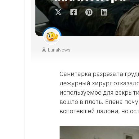
LunaNews
Санитарка разрезала гру
дежурный хирург отказалс
используемое для вскрыти
вошло в плоть. Елена почу
вспотевшей ладони, но ос