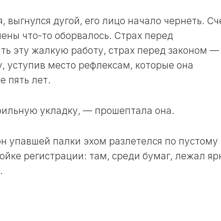
 выгнулся дугой, его лицо начало чернеть. Сч
лены что-то оборвалось. Страх перед
ть эту жалкую работу, страх перед законом —
у, уступив место рефлексам, которые она
е пять лет.
рильную укладку, — прошептала она.
он упавшей палки эхом разлетелся по пустому
ойке регистрации: там, среди бумаг, лежал яр
.