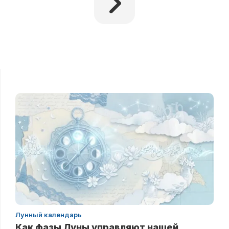
Лунный календарь
Как фазы Луны управляют нашей