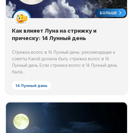
БОЛЬШЕ
Как влияет Луна на стрижку и
прическу: 14 Лунный день
Стрижка волос в 14 Лунный день: рекомендации и
советы Какой должна быть стрижка волос в 14
Лунный день Если стрижка волос в 14 Лунный день
была...
14 Лунный день