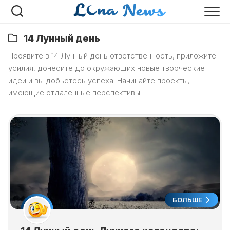
Перейти
к
содержанию
14 Лунный день
Проявите в 14 Лунный день ответственность, приложите
усилия, донесите до окружающих новые творческие
идеи и вы добьётесь успеха. Начинайте проекты,
имеющие отдалённые перспективы.
БОЛЬШЕ