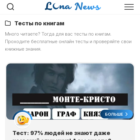
Перейти
к
содержанию
Тесты по книгам
Много читаете? Тогда для вас тесты по книгам.
Проходите бесплатные онлайн тесты и проверяйте свои
книжные знания.
БОЛЬШЕ
Тест: 97% людей не знают даже