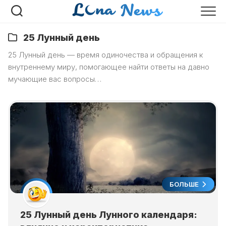
Перейти
к
содержанию
25 Лунный день
25 Лунный день — время одиночества и обращения к
внутреннему миру, помогающее найти ответы на давно
мучающие вас вопросы…
БОЛЬШЕ
25 Лунный день Лунного календаря: