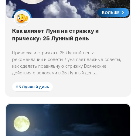
БОЛЬШЕ
Как влияет Луна на стрижку и
прическу: 25 Лунный день
Прическа и стрижка в 25 Лунный день:
рекомендации и советы Луна дает важные советы,
как сделать правильную стрижку Всяческие
действия с волосами в 25 Лунный день...
25 Лунный день