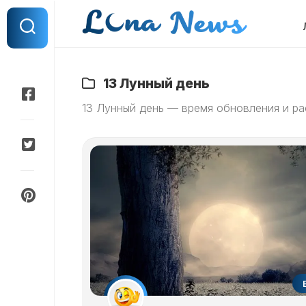
Перейти
к
содержанию
13 Лунный день
13 Лунный день — время обновления и р