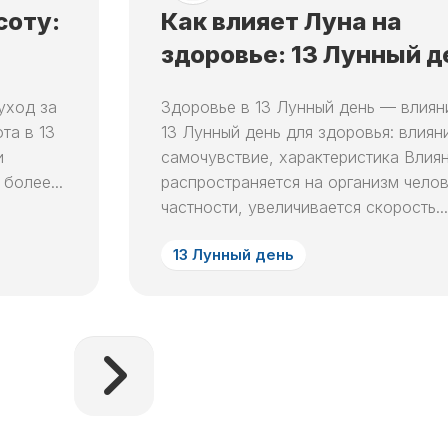
ЛУННЫЙ
соту:
Как влияет Луна на
ДЕНЬ
здоровье: 13 Лунный д
30
ЛУННЫЙ
уход за
Здоровье в 13 Лунный день — влиян
ДЕНЬ
та в 13
13 Лунный день для здоровья: влиян
и
самочувствие, характеристика Влия
более...
распространяется на организм челов
частности, увеличивается скорость...
13 Лунный день