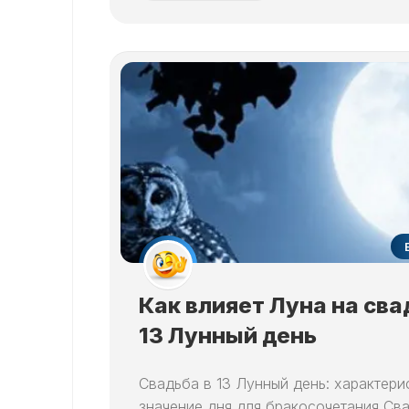
Как влияет Луна на сва
13 Лунный день
Свадьба в 13 Лунный день: характери
значение дня для бракосочетания Св