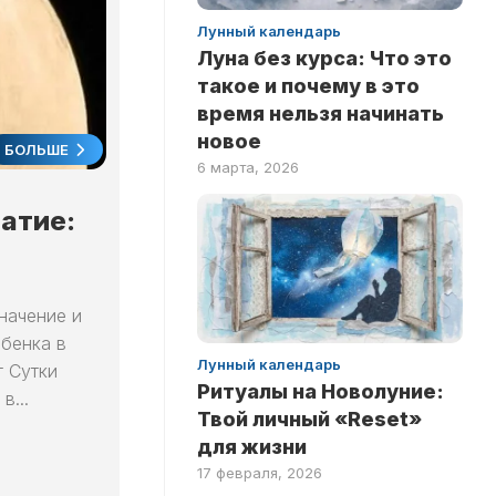
ПО
Лунный календарь
ФИЛЬМАМ
Луна без курса: Что это
такое и почему в это
время нельзя начинать
новое
БОЛЬШЕ
6 марта, 2026
чатие:
значение и
ебенка в
Лунный календарь
 Сутки
Ритуалы на Новолуние:
в...
Твой личный «Reset»
для жизни
17 февраля, 2026