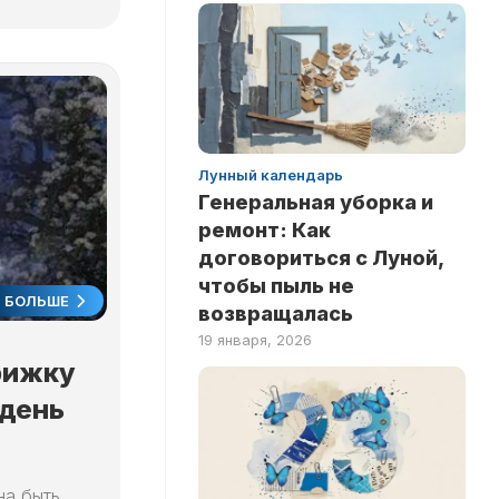
Лунный календарь
Генеральная уборка и
ремонт: Как
договориться с Луной,
чтобы пыль не
БОЛЬШЕ
возвращалась
19 января, 2026
рижку
 день
на быть