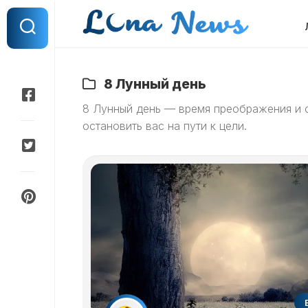
Перейти
к
содержанию
8 Лунный день
8 Лунный день — время преображения и о
остановить вас на пути к цели.