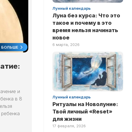
ПО
Лунный календарь
ФИЛЬМАМ
Луна без курса: Что это
такое и почему в это
время нельзя начинать
новое
6 марта, 2026
БОЛЬШЕ
чатие:
начение и
Лунный календарь
бенка в 8
Ритуалы на Новолуние:
ельзя
Твой личный «Reset»
 ребенка
для жизни
17 февраля, 2026