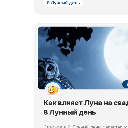
8 Лунный день
Как влияет Луна на сва
8 Лунный день
Свадьба в 8 Лунный день: характерис