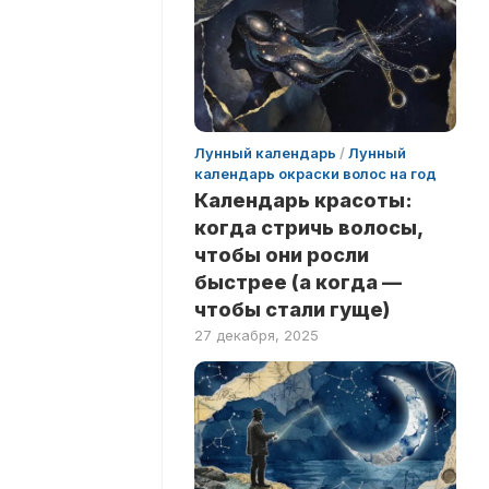
Лунный календарь
/
Лунный
календарь окраски волос на год
Календарь красоты:
когда стричь волосы,
чтобы они росли
быстрее (а когда —
чтобы стали гуще)
27 декабря, 2025