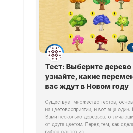
Тест: Выберите дерево
узнайте, какие переме
вас ждут в Новом году
Существует множество тестов, осно
на цветовосприятии, и вот еще один.
Вами несколько деревьев, отличающи
от друга цветом. Перед тем, как сдел
выбор одного из...