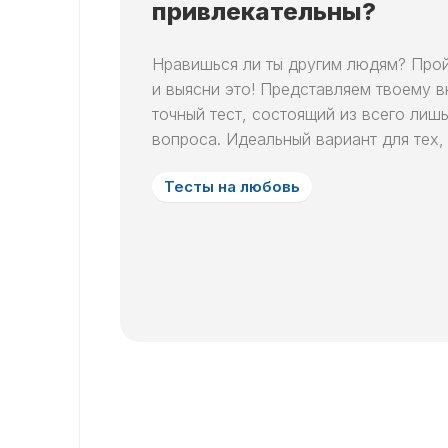
привлекательны?
Нравишься ли ты другим людям? Прой
и выясни это! Представляем твоему 
точный тест, состоящий из всего лиш
вопроса. Идеальный вариант для тех, у
Тесты на любовь