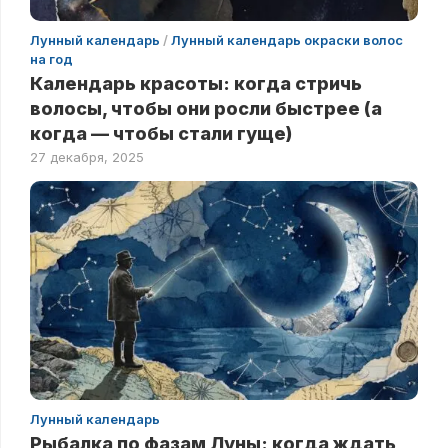
Лунный календарь
/
Лунный календарь окраски волос
на год
Календарь красоты: когда стричь
волосы, чтобы они росли быстрее (а
когда — чтобы стали гуще)
27 декабря, 2025
Лунный календарь
Рыбалка по фазам Луны: когда ждать