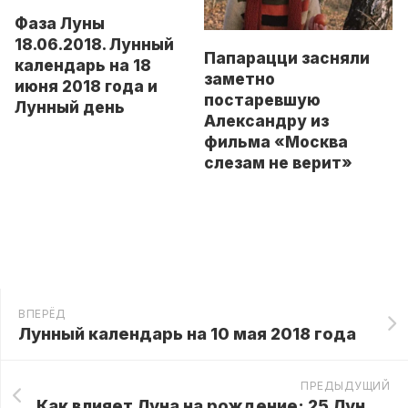
Фаза Луны
18.06.2018. Лунный
Папарацци засняли
календарь на 18
заметно
июня 2018 года и
постаревшую
Лунный день
Александру из
фильма «Москва
слезам не верит»
ВПЕРЁД
Лунный календарь на 10 мая 2018 года
ПРЕДЫДУЩИЙ
Как влияет Луна на рождение: 25 Лунный день