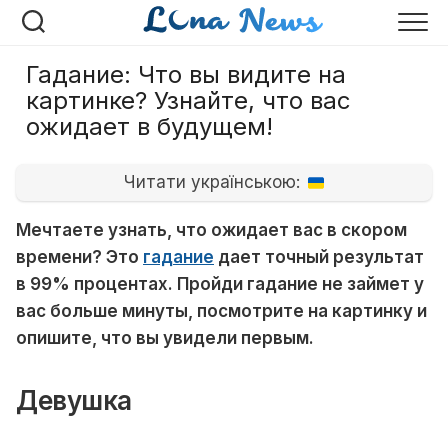
Перейти
к
содержанию
Гадание: Что вы видите на
картинке? Узнайте, что вас
ожидает в будущем!
Читати українською:
Мечтаете узнать, что ожидает вас в скором
времени? Это
гадание
дает точный результат
в 99% процентах. Пройди гадание не займет у
вас больше минуты, посмотрите на картинку и
опишите, что вы увидели первым.
Девушка