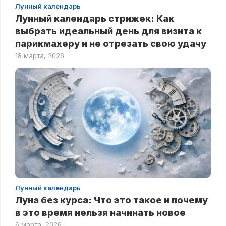
Лунный календарь
Лунный календарь стрижек: Как
выбрать идеальный день для визита к
парикмахеру и не отрезать свою удачу
18 марта, 2026
Лунный календарь
Луна без курса: Что это такое и почему
в это время нельзя начинать новое
6 марта, 2026