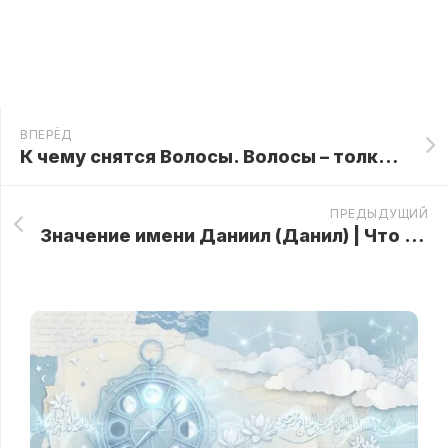
ВПЕРЁД
К чему снятся Волосы. Волосы – толкование сна в соннике
ПРЕДЫДУЩИЙ
Значение имени Даниил (Данил) | Что означает имя Даниил, характер и судьба