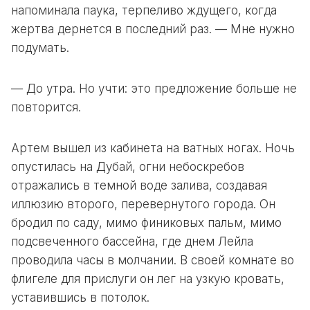
напоминала паука, терпеливо ждущего, когда
жертва дернется в последний раз. — Мне нужно
подумать.
— До утра. Но учти: это предложение больше не
повторится.
Артем вышел из кабинета на ватных ногах. Ночь
опустилась на Дубай, огни небоскребов
отражались в темной воде залива, создавая
иллюзию второго, перевернутого города. Он
бродил по саду, мимо финиковых пальм, мимо
подсвеченного бассейна, где днем Лейла
проводила часы в молчании. В своей комнате во
флигеле для прислуги он лег на узкую кровать,
уставившись в потолок.