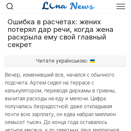
Перейти
к
содержанию
Ошибка в расчетах: жених
потерял дар речи, когда жена
раскрыла ему свой главный
секрет
Читати українською:
Вечер, изменивший все, начался с обычного
подсчета. Артем сидел на террасе с
калькулятором, переводя дирхамы в гривны,
вычитая расходы на еду и мелочи. Цифра
получалась безрадостной: даже откладывая
почти всю зарплату, он едва набрал миллион
семьсот тысяч. До конца года оставалось
четыре месяца, а до заветных двух миллионов