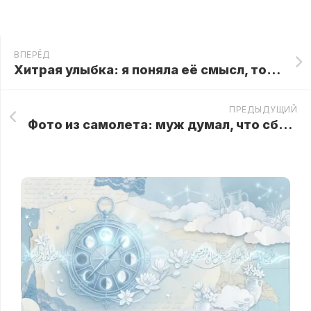
ВПЕРЁД
Хитрая улыбка: я поняла её смысл, только когда старушка указала мне на окно поезда
ПРЕДЫДУЩИЙ
Фото из самолета: муж думал, что сбежал с любовницей, но рано радовался