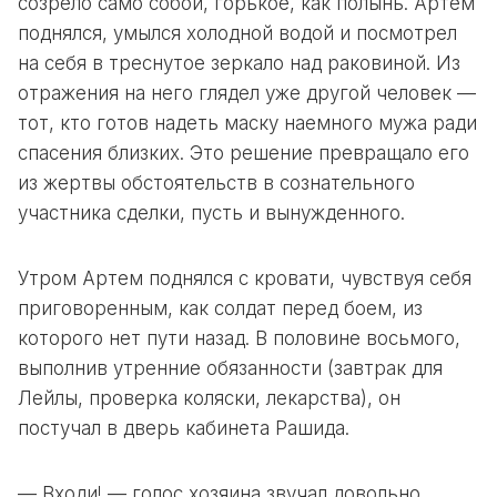
созрело само собой, горькое, как полынь. Артем
поднялся, умылся холодной водой и посмотрел
на себя в треснутое зеркало над раковиной. Из
отражения на него глядел уже другой человек —
тот, кто готов надеть маску наемного мужа ради
спасения близких. Это решение превращало его
из жертвы обстоятельств в сознательного
участника сделки, пусть и вынужденного.
Утром Артем поднялся с кровати, чувствуя себя
приговоренным, как солдат перед боем, из
которого нет пути назад. В половине восьмого,
выполнив утренние обязанности (завтрак для
Лейлы, проверка коляски, лекарства), он
постучал в дверь кабинета Рашида.
— Входи! — голос хозяина звучал довольно,