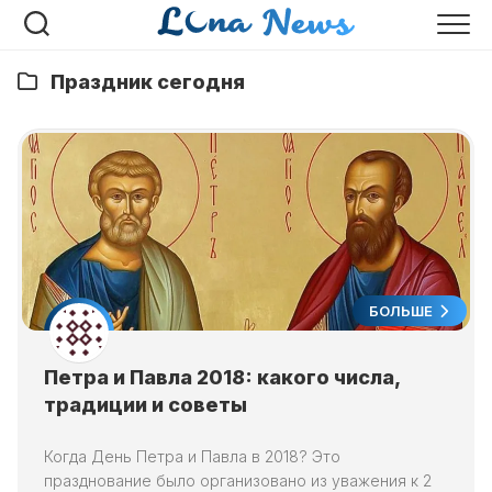
Перейти
к
содержанию
Праздник сегодня
БОЛЬШЕ
Петра и Павла 2018: какого числа,
традиции и советы
Когда День Петра и Павла в 2018? Это
празднование было организовано из уважения к 2