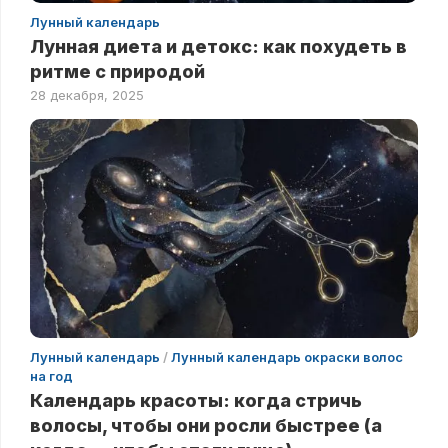
Лунный календарь
Лунная диета и детокс: как похудеть в
ритме с природой
28 декабря, 2025
Лунный календарь
/
Лунный календарь окраски волос
на год
Календарь красоты: когда стричь
волосы, чтобы они росли быстрее (а