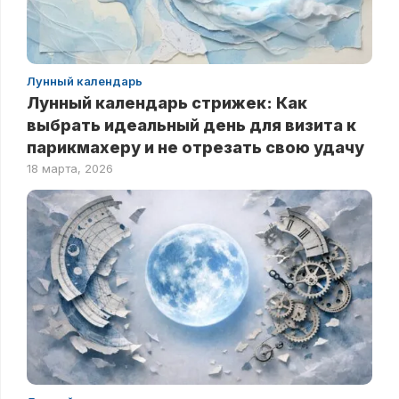
Лунный календарь
Лунный календарь стрижек: Как
выбрать идеальный день для визита к
парикмахеру и не отрезать свою удачу
18 марта, 2026