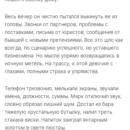
Весь вечер он честно пытался выкинуть ее из
головы. Звонки от партнеров, проблемы с
поставками, письма от юристов, сообщения от
бывшей с новыми претензиями. Все это шло как
всегда, по сценарию успешного, но уставшего
бизнесмена. Но мысли упрямо возвращались в
ночную метель. На трассу, к этой девочке с
глазами, полными страха и упрямства.
Телефон трезвонил, мелькали экраны, звучали
имена, должности, суммы. Марк отключил звук,
словно обрезал лишний шум. Достал из бара
тяжелую хрустальную бутылку, налил треть
стакана виски. Напиток заиграл янтарным
золотом в свете люстры.