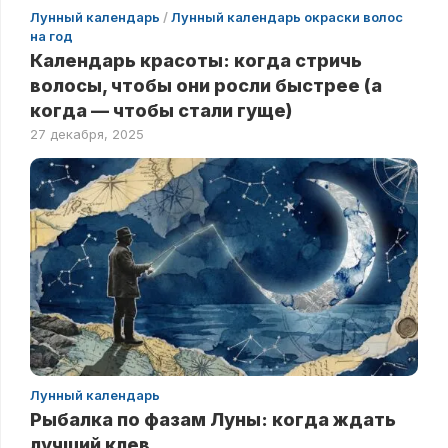
Лунный календарь
/
Лунный календарь окраски волос
на год
Календарь красоты: когда стричь
волосы, чтобы они росли быстрее (а
когда — чтобы стали гуще)
27 декабря, 2025
Лунный календарь
Рыбалка по фазам Луны: когда ждать
лучший клев