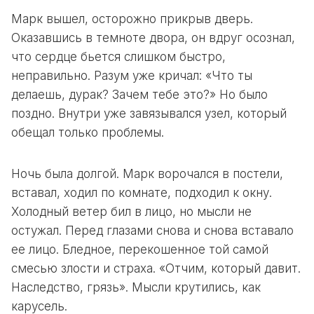
Марк вышел, осторожно прикрыв дверь.
Оказавшись в темноте двора, он вдруг осознал,
что сердце бьется слишком быстро,
неправильно. Разум уже кричал: «Что ты
делаешь, дурак? Зачем тебе это?» Но было
поздно. Внутри уже завязывался узел, который
обещал только проблемы.
Ночь была долгой. Марк ворочался в постели,
вставал, ходил по комнате, подходил к окну.
Холодный ветер бил в лицо, но мысли не
остужал. Перед глазами снова и снова вставало
ее лицо. Бледное, перекошенное той самой
смесью злости и страха. «Отчим, который давит.
Наследство, грязь». Мысли крутились, как
карусель.