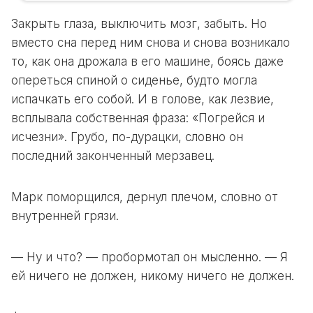
Закрыть глаза, выключить мозг, забыть. Но
вместо сна перед ним снова и снова возникало
то, как она дрожала в его машине, боясь даже
опереться спиной о сиденье, будто могла
испачкать его собой. И в голове, как лезвие,
всплывала собственная фраза: «Погрейся и
исчезни». Грубо, по-дурацки, словно он
последний законченный мерзавец.
Марк поморщился, дернул плечом, словно от
внутренней грязи.
— Ну и что? — пробормотал он мысленно. — Я
ей ничего не должен, никому ничего не должен.