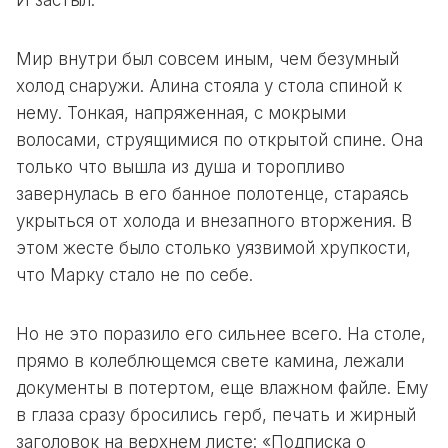
И застыл.
Мир внутри был совсем иным, чем безумный
холод снаружи. Алина стояла у стола спиной к
нему. Тонкая, напряженная, с мокрыми
волосами, струящимися по открытой спине. Она
только что вышла из душа и торопливо
завернулась в его банное полотенце, стараясь
укрыться от холода и внезапного вторжения. В
этом жесте было столько уязвимой хрупкости,
что Марку стало не по себе.
Но не это поразило его сильнее всего. На столе,
прямо в колеблющемся свете камина, лежали
документы в потертом, еще влажном файле. Ему
в глаза сразу бросились герб, печать и жирный
заголовок на верхнем листе: «Подписка о