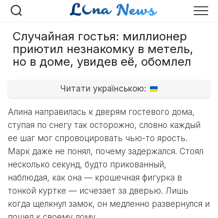
Перейти
к
содержанию
Случайная гостья: миллионер
приютил незнакомку в метель,
но в доме, увидев её, обомлел
Читати українською:
Алина направилась к дверям гостевого дома,
ступая по снегу так осторожно, словно каждый
ее шаг мог спровоцировать чью-то ярость.
Марк даже не понял, почему задержался. Стоял
несколько секунд, будто прикованный,
наблюдая, как она — крошечная фигурка в
тонкой куртке — исчезает за дверью. Лишь
когда щелкнул замок, он медленно развернулся и
пошел к своему дому.