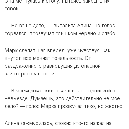
Она метнулась к столу, пытаясь закрыть их
собой.
— Не ваше дело, — выпалила Алина, но голос
сорвался, прозвучал слишком нервно и слабо.
Марк сделал шаг вперед, уже чувствуя, как
внутри все меняет тональность. От
раздраженного равнодушия до опасной
заинтересованности.
— В моем доме живет человек с подпиской о
невыезде. Думаешь, это действительно не моё
дело? — голос Марка прозвучал тихо, но жестко.
Алина зажмурилась, словно кто-то нажал на