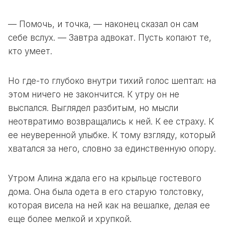
— Помочь, и точка, — наконец сказал он сам
себе вслух. — Завтра адвокат. Пусть копают те,
кто умеет.
Но где-то глубоко внутри тихий голос шептал: на
этом ничего не закончится. К утру он не
выспался. Выглядел разбитым, но мысли
неотвратимо возвращались к ней. К ее страху. К
ее неуверенной улыбке. К тому взгляду, который
хватался за него, словно за единственную опору.
Утром Алина ждала его на крыльце гостевого
дома. Она была одета в его старую толстовку,
которая висела на ней как на вешалке, делая ее
еще более мелкой и хрупкой.