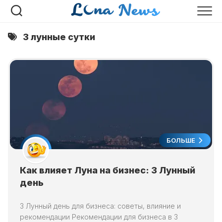
Перейти
к
содержанию
3 лунные сутки
БОЛЬШЕ
Как влияет Луна на бизнес: 3 Лунный
день
3 Лунный день для бизнеса: советы, влияние и
рекомендации Рекомендации для бизнеса в 3