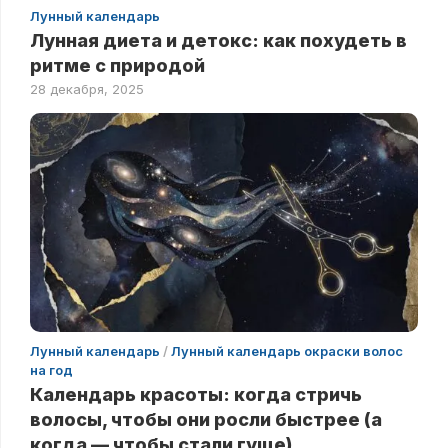
Лунный календарь
Лунная диета и детокс: как похудеть в
ритме с природой
28 декабря, 2025
Лунный календарь
/
Лунный календарь окраски волос
на год
Календарь красоты: когда стричь
волосы, чтобы они росли быстрее (а
когда — чтобы стали гуще)