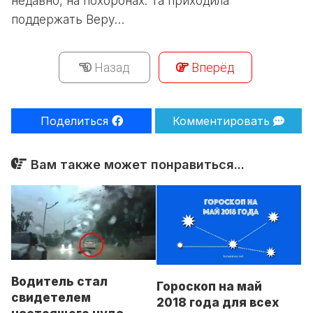
недавно, на похоронах. Та приходила
поддержать Веру…
Назад
Вперёд
Поделиться
Комментировать
Вам также может понравиться...
Водитель стал
Гороскоп на май
свидетелем
2018 года для всех