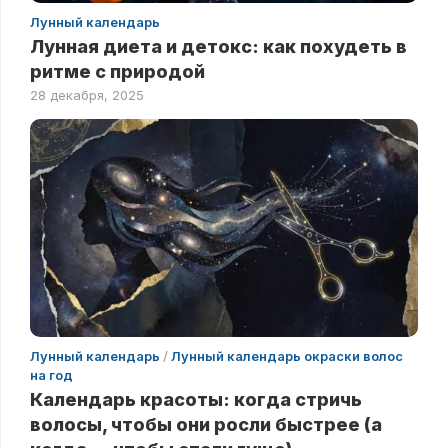
Лунный календарь
Лунная диета и детокс: как похудеть в
ритме с природой
28 декабря, 2025
Лунный календарь
/
Лунный календарь окраски волос
на год
Календарь красоты: когда стричь
волосы, чтобы они росли быстрее (а