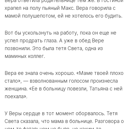
Вера ответила родительнице тем же. В гостиной
храпел на полу пьяный Макс. Вера говорила с
мамой полушепотом, ей не хотелось его будить.
Вот бы ускользнуть на работу, пока он еще не
успел продрать глаза. А уже в обед Вере
позвонили. Это была тетя Света, одна из
маминых коллег.
Вера ее знала очень хорошо. «Маме твоей плохо
стало», — взволнованным голосом произнесла
женщина. «Ее в больницу повезли, Татьяна с ней
поехала».
У Веры сердце в тот момент оборвалось. Тетя
Света сказала, что мама в больнице. Разговора о