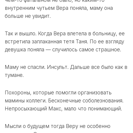
чем-то фатальном не было, но каким-то
внутренним чутьем Вера поняла, маму она
больше не увидит.
Так и вышло. Когда Вера влетела в больницу, ее
встретила заплаканная тетя Таня. По ее взгляду
девушка поняла — случилось самое страшное.
Маму не спасли. Инсульт. Дальше все было как в
тумане.
Похороны, которые помогли организовать
мамины коллеги. Бесконечные соболезнования.
Непросыхающий Макс, мало что понимающий.
Мысли о будущем тогда Веру не особенно