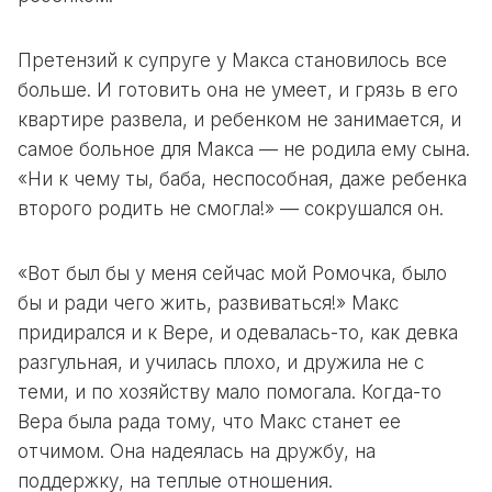
Претензий к супруге у Макса становилось все
больше. И готовить она не умеет, и грязь в его
квартире развела, и ребенком не занимается, и
самое больное для Макса — не родила ему сына.
«Ни к чему ты, баба, неспособная, даже ребенка
второго родить не смогла!» — сокрушался он.
«Вот был бы у меня сейчас мой Ромочка, было
бы и ради чего жить, развиваться!» Макс
придирался и к Вере, и одевалась-то, как девка
разгульная, и училась плохо, и дружила не с
теми, и по хозяйству мало помогала. Когда-то
Вера была рада тому, что Макс станет ее
отчимом. Она надеялась на дружбу, на
поддержку, на теплые отношения.