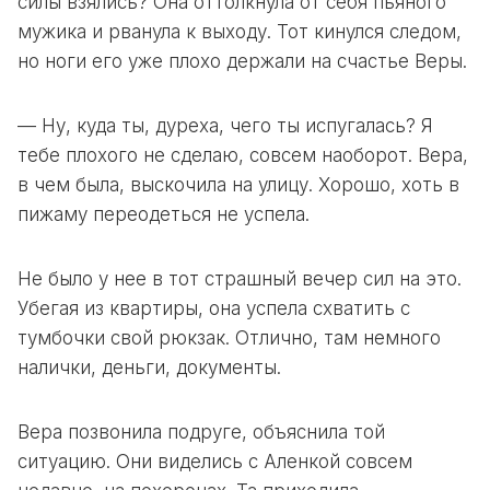
силы взялись? Она оттолкнула от себя пьяного
мужика и рванула к выходу. Тот кинулся следом,
но ноги его уже плохо держали на счастье Веры.
— Ну, куда ты, дуреха, чего ты испугалась? Я
тебе плохого не сделаю, совсем наоборот. Вера,
в чем была, выскочила на улицу. Хорошо, хоть в
пижаму переодеться не успела.
Не было у нее в тот страшный вечер сил на это.
Убегая из квартиры, она успела схватить с
тумбочки свой рюкзак. Отлично, там немного
налички, деньги, документы.
Вера позвонила подруге, объяснила той
ситуацию. Они виделись с Аленкой совсем