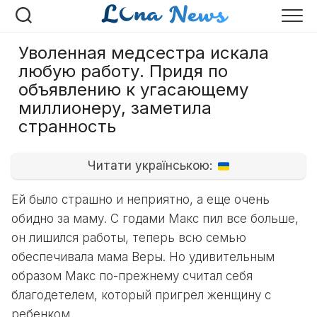
Перейти
к
содержанию
Уволенная медсестра искала
любую работу. Придя по
объявлению к угасающему
миллионеру, заметила
странность
Читати українською:
Ей было страшно и неприятно, а еще очень
обидно за маму. С годами Макс пил все больше,
он лишился работы, теперь всю семью
обеспечивала мама Веры. Но удивительным
образом Макс по-прежнему считал себя
благодетелем, который пригрел женщину с
ребенком.