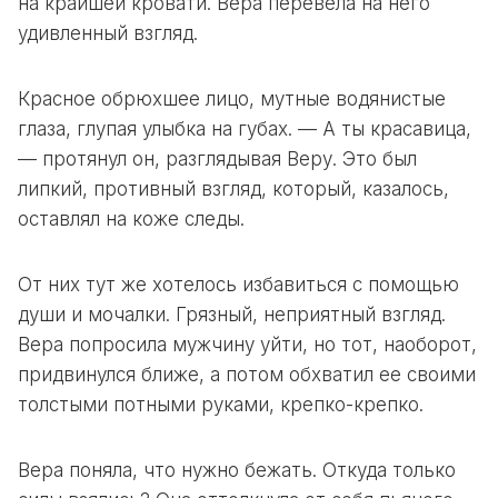
на крайшей кровати. Вера перевела на него
удивленный взгляд.
Красное обрюхшее лицо, мутные водянистые
глаза, глупая улыбка на губах. — А ты красавица,
— протянул он, разглядывая Веру. Это был
липкий, противный взгляд, который, казалось,
оставлял на коже следы.
От них тут же хотелось избавиться с помощью
души и мочалки. Грязный, неприятный взгляд.
Вера попросила мужчину уйти, но тот, наоборот,
придвинулся ближе, а потом обхватил ее своими
толстыми потными руками, крепко-крепко.
Вера поняла, что нужно бежать. Откуда только