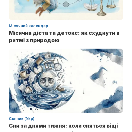
Місячний календар
Місячна дієта та детокс: як схуднути в
ритмі з природою
Сонник (Укр)
Сни за днями тижня: коли сняться віщі