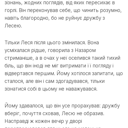
зізнань, жодних поглядів, від яких пересихає в
горлі. Він переконував себе, що чинить розумно,
навіть благородно, бо не руйнує дружбу з
Лесею.
Тільки Леся після цього змінилася. Вона
усміхалася рідше, говорила з Назаром
стриманіше, а в очах у неї оселився такий тихий
біль, що він іноді не міг витримати її погляду і
відвертався першим. Йому хотілося запитати, що
сталося, але він і сам здогадувався, тільки
зізнатися собі в цьому не наважувався.
Йому здавалося, що він усе прорахував: дружбу
вберіг, почуття сховав, Лесю не образив.
Насправді ж кожен вечір у дворі