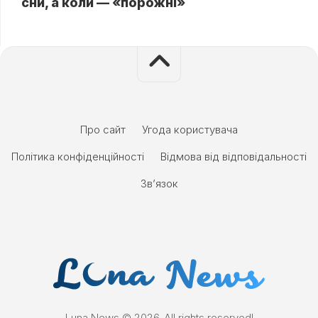
сни, а коли — «порожні»
Про сайт
Угода користувача
Політика конфіденційності
Відмова від відповідальності
Зв’язок
Luna News © 2026. All rights reserved!