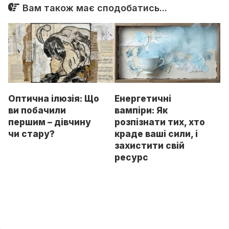
Вам також має сподобатись...
Оптична ілюзія: Що
Енергетичні
ви побачили
вампіри: Як
першим – дівчину
розпізнати тих, хто
чи стару?
краде ваші сили, і
захистити свій
ресурс