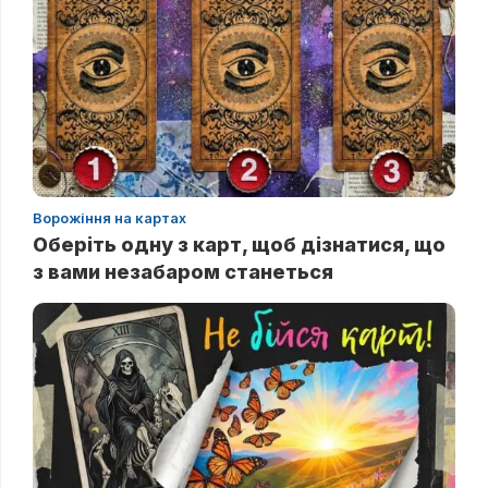
Ворожіння на картах
Оберіть одну з карт, щоб дізнатися, що
з вами незабаром станеться