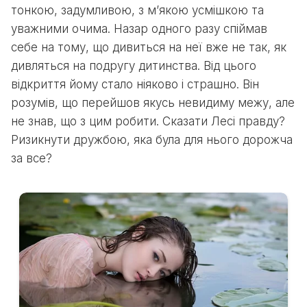
тонкою, задумливою, з м’якою усмішкою та
уважними очима. Назар одного разу спіймав
себе на тому, що дивиться на неї вже не так, як
дивляться на подругу дитинства. Від цього
відкриття йому стало ніяково і страшно. Він
розумів, що перейшов якусь невидиму межу, але
не знав, що з цим робити. Сказати Лесі правду?
Ризикнути дружбою, яка була для нього дорожча
за все?