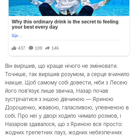
Він вирішив, що краще нічого не змінювати.
Точніше, так вирішив розумом, а серце вчинило
інакше. Щоб самому собі довести, ніби з Лесею
його пов’язує лише звичка, Назар почав
зустрічатися з іншою дівчиною — Яриною
Дорошенко, жвавою, галасливою, упевненою в
собі. Про неї у дворі ходило чимало розмов, і
Назарові здавалося, що з Яриною все просто:
жодних трепетних пауз, жодних небезпечних