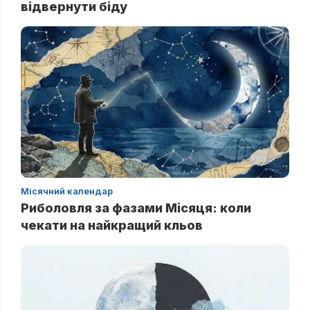
відвернути біду
Місячний календар
Риболовля за фазами Місяця: коли
чекати на найкращий кльов