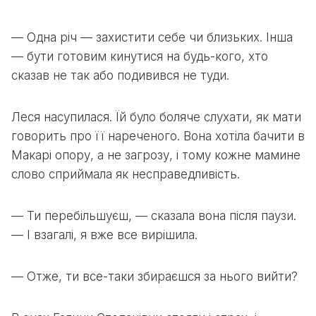
— Одна річ — захистити себе чи близьких. Інша
— бути готовим кинутися на будь-кого, хто
сказав не так або подивився не туди.
Леся насупилася. Їй було боляче слухати, як мати
говорить про її нареченого. Вона хотіла бачити в
Макарі опору, а не загрозу, і тому кожне мамине
слово сприймала як несправедливість.
— Ти перебільшуєш, — сказала вона після паузи.
— І взагалі, я вже все вирішила.
— Отже, ти все-таки збираєшся за нього вийти?