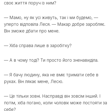
своє життя поруч із ним?
— Мамо, ну як усі живуть, так і ми будемо, —
уперто відповіла Леся. — Макар добре заробляє.
Він зможе дбати про мене.
— Хіба справа лише в заробітку?
— А в чому тоді? Ти просто його зненавиділа.
— Я бачу людину, яка не вміє тримати себе в
руках. Він лякає мене, Лесю.
— Це тільки зовні. Насправді він зовсім інший. І
потім, хіба погано, коли чоловік може постояти за
себе?