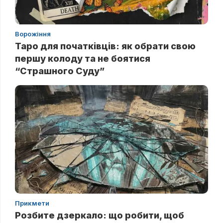
Ворожіння
Таро для початківців: як обрати свою
першу колоду та не боятися
“Страшного Суду”
Прикмети
Розбите дзеркало: що робити, щоб