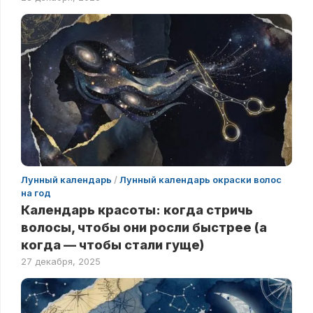
Лунный календарь
/
Лунный календарь окраски волос
на год
Календарь красоты: когда стричь
волосы, чтобы они росли быстрее (а
когда — чтобы стали гуще)
27 декабря, 2025