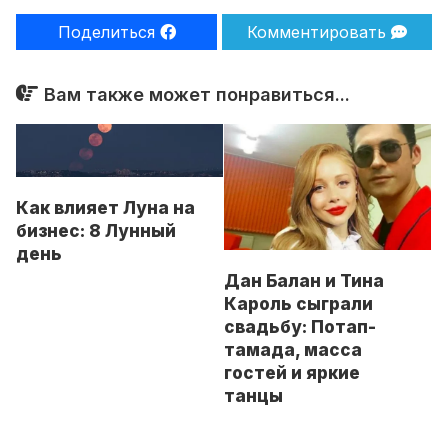
Поделиться
Комментировать
Вам также может понравиться...
Как влияет Луна на
бизнес: 8 Лунный
день
Дан Балан и Тина
Кароль сыграли
свадьбу: Потап-
тамада, масса
гостей и яркие
танцы