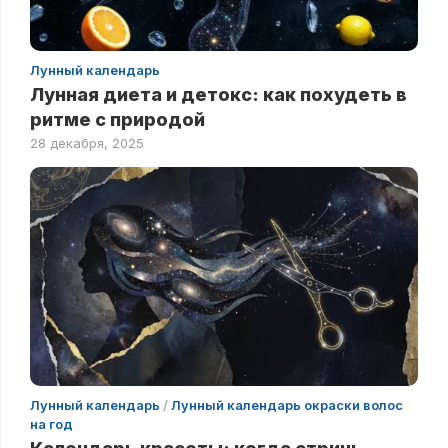
Лунный календарь
Лунная диета и детокс: как похудеть в
ритме с природой
28 декабря, 2025
Лунный календарь
/
Лунный календарь окраски волос
на год