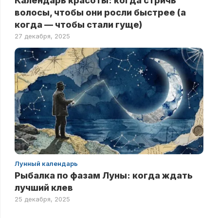
Календарь красоты: когда стричь
волосы, чтобы они росли быстрее (а
когда — чтобы стали гуще)
27 декабря, 2025
Лунный календарь
Рыбалка по фазам Луны: когда ждать
лучший клев
25 декабря, 2025