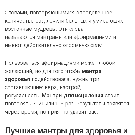
Словами, повторяющимися определенное
количество раз, лечили больных и умирающих
восточные мудрецы. Эти слова
называются
мантрами
или
аффирмациями
и
имеют действительно огромную силу.
Пользоваться
аффирмациями
может любой
желающий, но для того чтобы
мантра
здоровья
подействовала, нужны три
составляющие: вера, настрой,
регулярность.
Мантры
для исцеления
стоит
повторять 7, 21 или 108 раз. Результаты появятся
через время, но приятно удивят вас!
Лучшие мантры для здоровья и