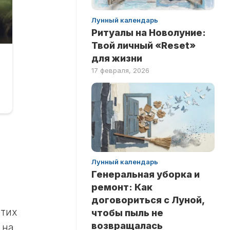
Лунный календарь
Ритуалы на Новолуние:
Твой личный «Reset»
для жизни
17 февраля, 2026
Лунный календарь
Генеральная уборка и
ремонт: Как
договориться с Луной,
этих
чтобы пыль не
возвращалась
 на