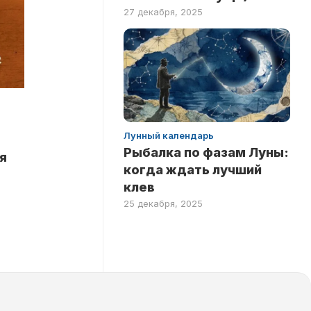
27 декабря, 2025
Лунный календарь
Рыбалка по фазам Луны:
я
когда ждать лучший
клев
25 декабря, 2025