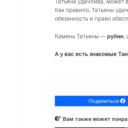
Татьяна удачлива, может в
Как правило, Татьяны уда
обязанность и право обес
Камень Татьяны —
рубин
,
А у вас есть знакомые Тан
Поделиться
Вам также может понрав