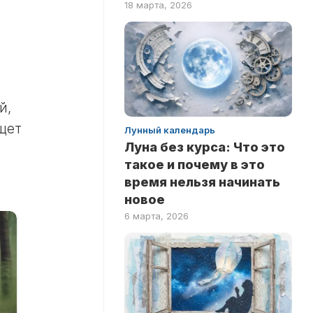
18 марта, 2026
ПО
ФИЛЬМАМ
й,
щет
Лунный календарь
Луна без курса: Что это
такое и почему в это
время нельзя начинать
новое
6 марта, 2026