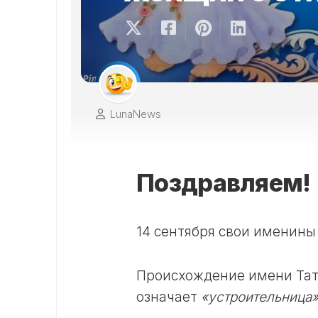
LunaNews
Поздравляем!
14 сентября свои именин
Происхождение имени Тать
означает
«устроительница