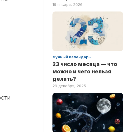
19 января, 2026
Лунный календарь
23 число месяца — что
можно и чего нельзя
делать?
29 декабря, 2025
а
ости