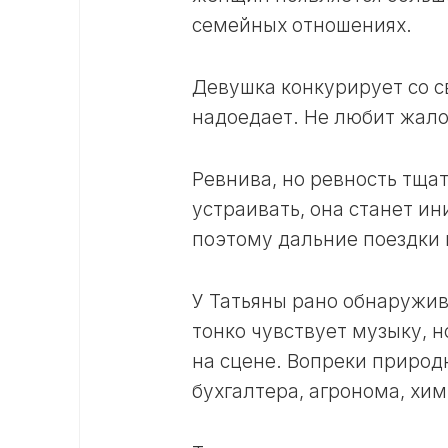
семейных отношениях.
Девушка конкурирует со с
надоедает. Не любит жало
Ревнива, но ревность тща
устраивать, она станет и
поэтому дальние поездки 
У Татьяны рано обнаружи
тонко чувствует музыку, н
на сцене. Вопреки природ
бухгалтера, агронома, хим