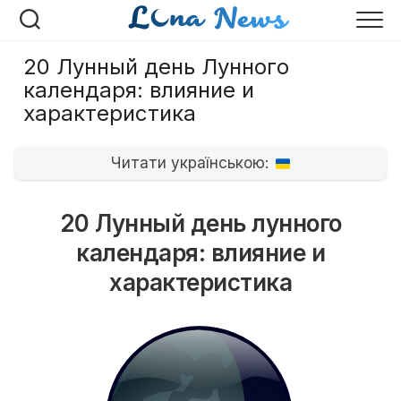
Перейти
к
содержанию
20 Лунный день Лунного
календаря: влияние и
характеристика
Читати українською:
20 Лунный день лунного
календаря: влияние и
характеристика