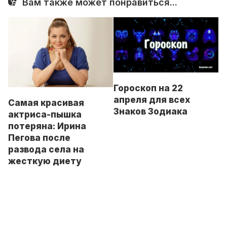
Вам также может понравиться...
Гороскоп на 22
апреля для всех
Самая красивая
Знаков Зодиака
актриса-пышка
потеряна: Ирина
Пегова после
развода села на
жесткую диету