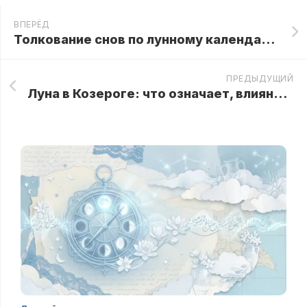
ВПЕРЁД
Толкование снов по лунному календарю: 20 Лунный день
ПРЕДЫДУЩИЙ
Луна в Козероге: что означает, влияние на знаки зодиака