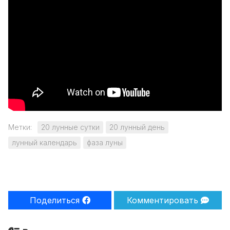
Метки:
20 лунные сутки
20 лунный день
лунный календарь
фаза луны
Поделиться
Комментировать