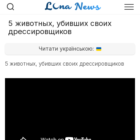
Перейти
к
содержанию
5 животных, убивших своих
дрессировщиков
Читати українською:
5 животных, убивших своих дрессировщиков