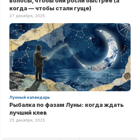
волосы, чтобы они росли быстрее (а
когда — чтобы стали гуще)
27 декабря, 2025
Лунный календарь
Рыбалка по фазам Луны: когда ждать
лучший клев
25 декабря, 2025