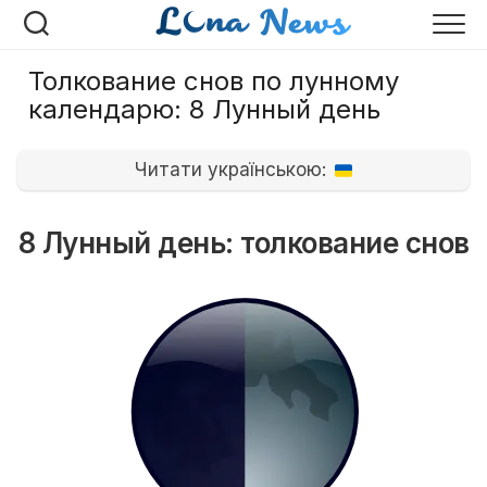
Перейти
к
содержанию
Толкование снов по лунному
календарю: 8 Лунный день
Читати українською:
8 Лунный день: толкование снов