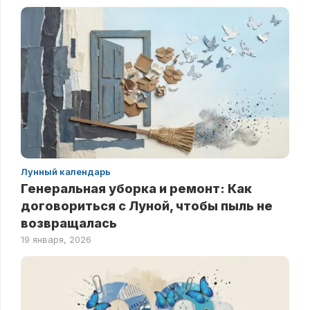
Лунный календарь
Генеральная уборка и ремонт: Как
договориться с Луной, чтобы пыль не
возвращалась
19 января, 2026