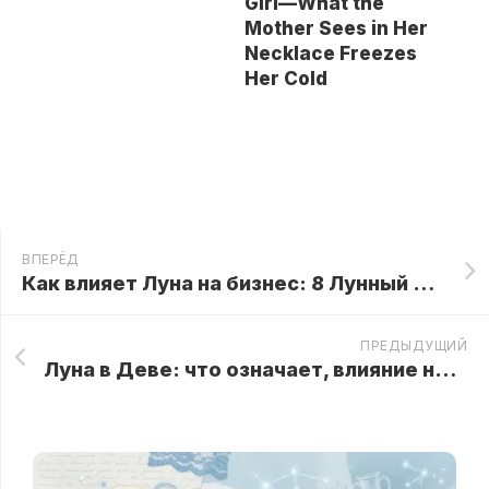
Girl—What the
Mother Sees in Her
Necklace Freezes
Her Cold
ВПЕРЁД
Как влияет Луна на бизнес: 8 Лунный день
ПРЕДЫДУЩИЙ
Луна в Деве: что означает, влияние на знаки зодиака