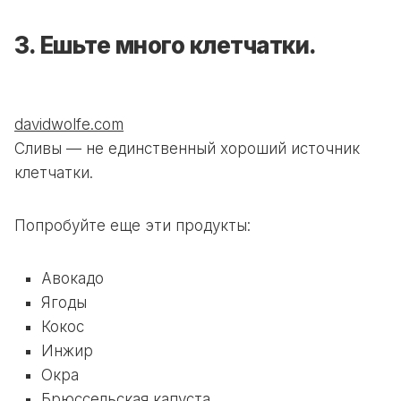
3. Ешьте много клетчатки.
davidwolfe.com
Сливы — не единственный хороший источник
клетчатки.
Попробуйте еще эти продукты:
Авокадо
Ягоды
Кокос
Инжир
Окра
Брюссельская капуста