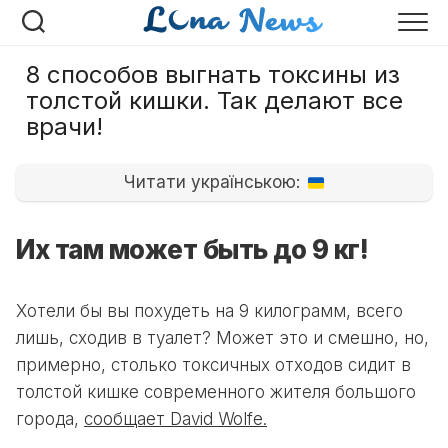
Перейти
к
содержанию
8 способов выгнать токсины из
толстой кишки. Так делают все
врачи!
Читати українською:
Их там может быть до 9 кг!
Хотели бы вы похудеть на 9 килограмм, всего
лишь, сходив в туалет? Может это и смешно, но,
примерно, столько токсичных отходов сидит в
толстой кишке современного жителя большого
города,
сообщает David Wolfe.