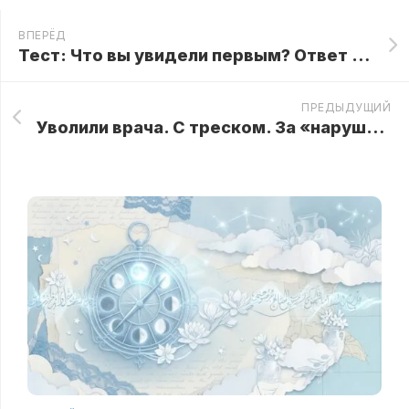
ВПЕРЁД
Тест: Что вы увидели первым? Ответ раскроет важную тайную вашего подсознания
ПРЕДЫДУЩИЙ
Уволили врача. С треском. За «нарушение, несоответствие и прочая, и прочая». Тихая спокойная женщина