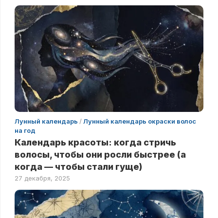
Лунный календарь
/
Лунный календарь окраски волос
на год
Календарь красоты: когда стричь
волосы, чтобы они росли быстрее (а
когда — чтобы стали гуще)
27 декабря, 2025