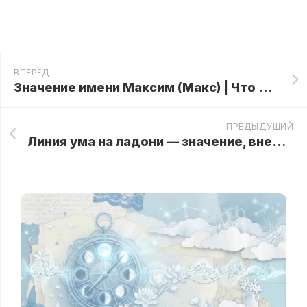
ВПЕРЁД
Значение имени Максим (Макс) | Что означает имя Максим, характер и судьба
ПРЕДЫДУЩИЙ
Линия ума на ладони — значение, внешний, хиромантия