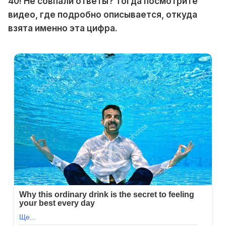
40! Не совпали ответы? Тогда посмотрите
видео, где подробно описывается, откуда
взята именно эта цифра.