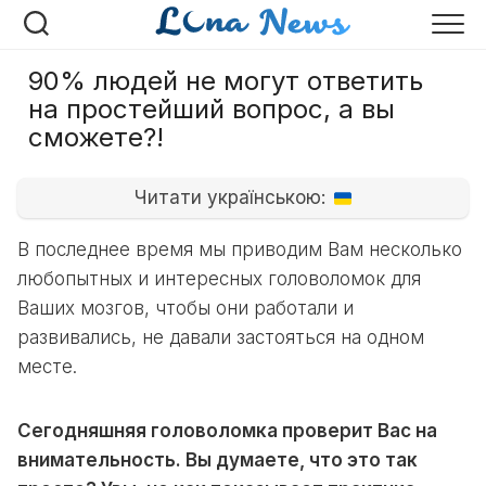
Перейти
к
содержанию
90% людей не могут ответить
на простейший вопрoс, а вы
сможете?!
Читати українською:
В последнее время мы приводим Вам несколько
любопытных и интересных головоломок для
Ваших мозгов, чтобы они работали и
развивались, не давали застояться на одном
месте.
Сегодняшняя головоломка проверит Вас на
внимательность. Вы думаете, что это так