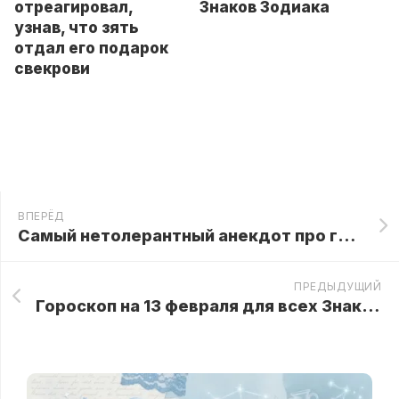
Знаков Зодиака
отреагировал,
узнав, что зять
отдал его подарок
свекрови
ВПЕРЁД
Самый нетолерантный анекдот про геев!
ПРЕДЫДУЩИЙ
Гороскоп на 13 февраля для всех Знаков Зодиака