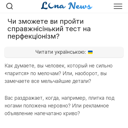
Перейти
к
содержанию
Чи зможете ви пройти
справжнісінький тест на
перфекціонізм?
Читати українською:
Как думаете, вы человек, который не сильно
«парится» по мелочам? Или, наоборот, вы
замечаете все мельчайшие детали?
Вас раздражает, когда, например, плитка под
ногами положена неровно? Или рекламное
объявление напечатано криво?