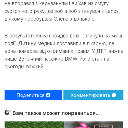
не впорався з керуванням і виїхав на смугу
зустрічного руху, де лоб в лоб зіткнувся з Lanos,
в якому перебувала Олена з донькою.
В результаті жінка і обидва водії загинули на місці
події. Дитину медики доставили в лікарню, де
вона померла від отриманих травм. У ДТП вижив
лише 25-річний пасажир BMW, його стан на
сьогодні важкий.
Поделиться
Комментировать
Вам также может понравиться...