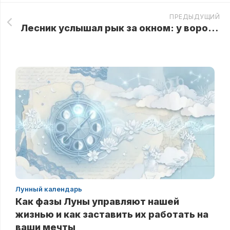
ПРЕДЫДУЩИЙ
Лесник услышал рык за окном: у ворот стоял медведь и просил помочь
Лунный календарь
Как фазы Луны управляют нашей
жизнью и как заставить их работать на
ваши мечты