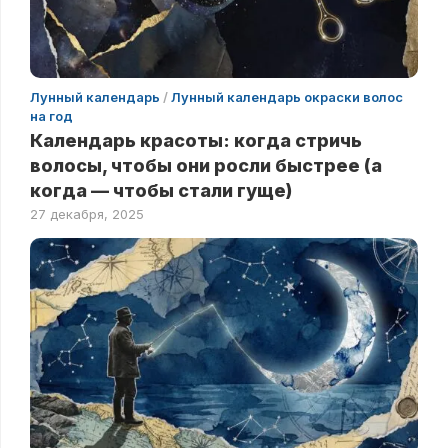
Лунный календарь
/
Лунный календарь окраски волос
на год
Календарь красоты: когда стричь
волосы, чтобы они росли быстрее (а
когда — чтобы стали гуще)
27 декабря, 2025