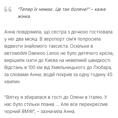
“Тепер їх немає. Це так боляче!” – каже
жінка.
Анна повідомила, що сестра з дочкою гостювала
у неї два місяці. В аеропорт сім’я попросила
відвезти знайомого таксиста. Оскільки в
автомобілі Daewoo Lanos не було дитячого крісла,
вирішили їхати до Києва на невеликій швидкості.
Відстань в 100 км від Хмельницького до Любара,
за словами Анни, водій покрив за одну годину 45
хвилин.
“Влітку я збиралася в гості до Олени в Італію. У
нас було стільки планів … Але все перекреслив
чорний BMW”, – зазначила Анна.