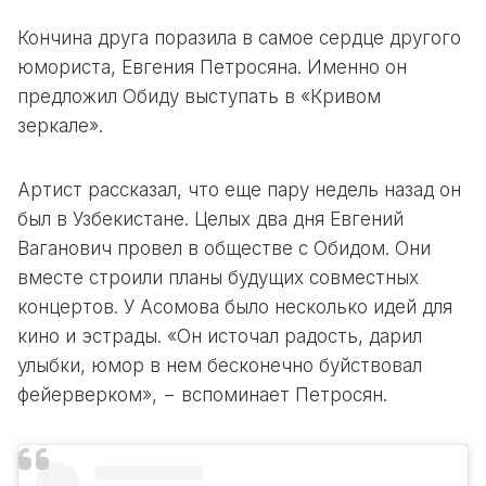
Кончина друга поразила в самое сердце другого
юмориста, Евгения Петросяна. Именно он
предложил Обиду выступать в «Кривом
зеркале».
Артист рассказал, что еще пару недель назад он
был в Узбекистане. Целых два дня Евгений
Ваганович провел в обществе с Обидом. Они
вместе строили планы будущих совместных
концертов. У Асомова было несколько идей для
кино и эстрады. «Он источал радость, дарил
улыбки, юмор в нем бесконечно буйствовал
фейерверком», − вспоминает Петросян.