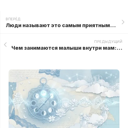
ВПЕРЁД
Люди называют это самым приятным видео в мире. С ними невозможно не согласиться…
ПРЕДЫДУЩИЙ
Чем занимаются малыши внутри мам: поразительные кадры