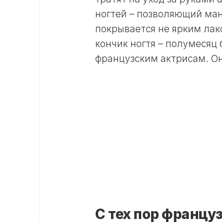
ногтей – позволяющий ман
покрывается не ярким лак
кончик ногтя – полумесяц
французским актрисам. Он
С тех пор францу