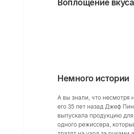
Воплощение вкуса
Немного истории
А вы знали, что несмотря 
его 35 лет назад Джеф Пи
выпускала продукцию для
одного режиссера, которы
тратят на уход за руками