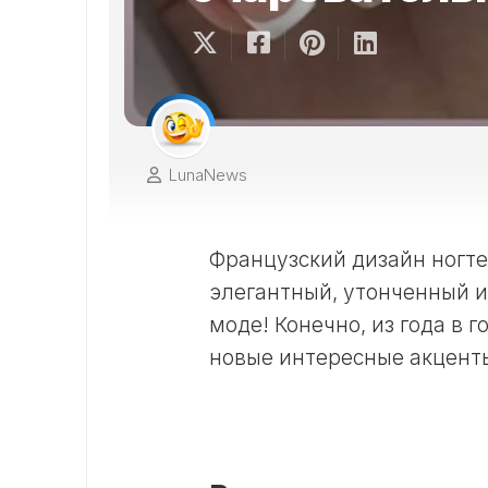
LunaNews
Французский дизайн ногте
элегантный, утонченный и
моде! Конечно, из года в 
новые интересные акценты,