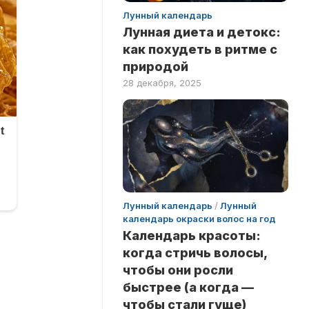
Лунный календарь
Лунная диета и детокс:
как похудеть в ритме с
природой
28 декабря, 2025
Лунный календарь
/
Лунный
календарь окраски волос на год
Календарь красоты:
когда стричь волосы,
чтобы они росли
быстрее (а когда —
чтобы стали гуще)