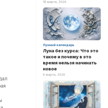
18 марта, 2026
ПО
ФИЛЬМАМ
Лунный календарь
Луна без курса: Что это
такое и почему в это
время нельзя начинать
новое
6 марта, 2026
здал
рая
ы
на