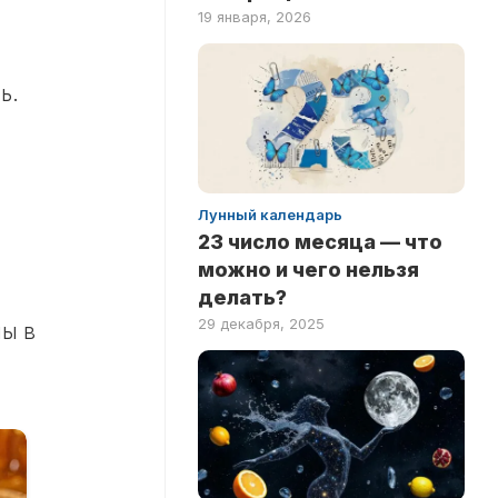
19 января, 2026
ь.
Лунный календарь
23 число месяца — что
можно и чего нельзя
делать?
29 декабря, 2025
ны в