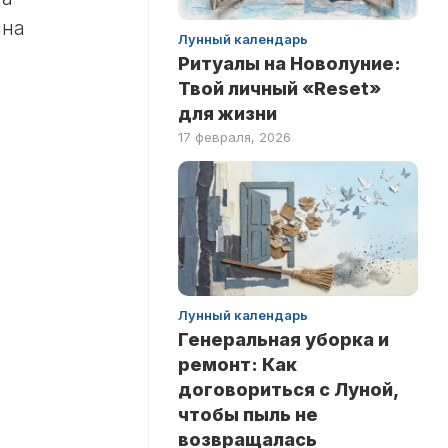
ина
Лунный календарь
Ритуалы на Новолуние:
Твой личный «Reset»
для жизни
17 февраля, 2026
Лунный календарь
Генеральная уборка и
ремонт: Как
договориться с Луной,
чтобы пыль не
возвращалась