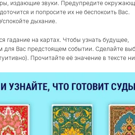
ОКРАСКИ
11
ры, издающие звуки. Предупредите окружающ
ВОЛОС
ЛУННЫЙ
доточится и попросите их не беспокоить Вас.
В
ДЕНЬ
НЕДЕЛЮ
Успокойте дыхание.
12
ЛУННЫЙ
ЛУННЫЙ
КАЛЕНДАРЬ
ДЕНЬ
я гадание на картах. Чтобы узнать будущее,
САДОВОДА
13
И
м для Вас предстоящем событии. Сделайте вы
ЛУННЫЙ
ОГОРОДНИКА
туитивно). Прочитайте её значение в тексте н
ДЕНЬ
В
ГОД
14
ЛУННЫЙ
ЛУННЫЙ
ДЕНЬ
КАЛЕНДАРЬ
САДОВОДА
15
И
ЛУННЫЙ
ОГОРОДНИКА
ДЕНЬ
В
МЕСЯЦ
16
ЛУННЫЙ
ЛУННЫЙ
ДЕНЬ
КАЛЕНДАРЬ
САДОВОДА