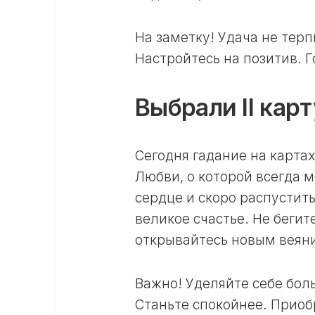
На заметку! Удача не терп
Настройтесь на позитив. 
Выбрали II карт
Сегодня гадание на картах
Любви, о которой всегда м
сердце и скоро распустить
великое счастье. Не бегит
открывайтесь новым веян
Важно! Уделяйте себе бол
Станьте спокойнее. Приоб