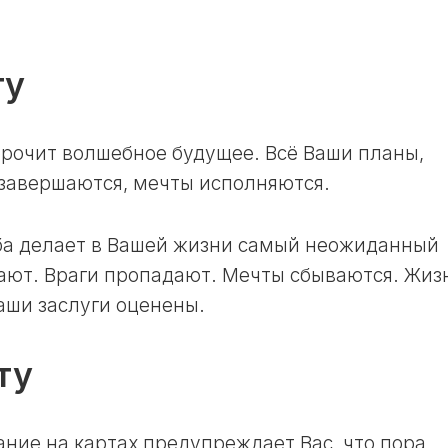
ту
орочит волшебное будущее. Всё Ваши планы,
 завершаются, мечты исполняются.
ба делает в Вашей жизни самый неожиданный
ают. Враги пропадают. Мечты сбываются. Жиз
Ваши заслуги оценены.
ту
ание на картах предупреждает Вас, что пора