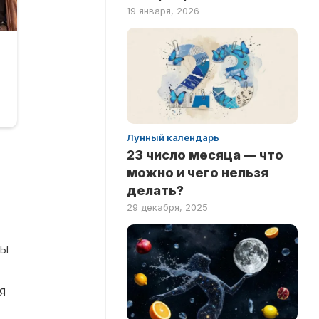
19 января, 2026
Лунный календарь
23 число месяца — что
можно и чего нельзя
делать?
29 декабря, 2025
ды
я