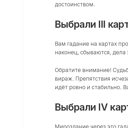
достоинством.
Выбрали III кар
Вам гадание на картах пр
наконец, сбываются, дела
Обратите внимание! Судь
вираж. Препятствия исчез
идёт ровно и стабильно. 
Выбрали IV кар
Мироздание через это гад