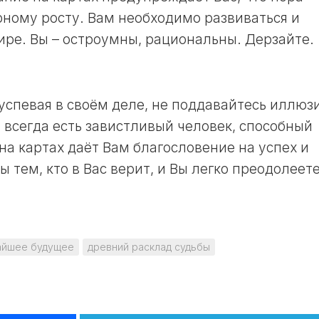
рному росту. Вам необходимо развиваться и
ире. Вы – остроумны, рациональны. Дерзайте.
еуспевая в своём деле, не поддавайтесь иллюз
 всегда есть завистливый человек, способный
на картах даёт Вам благословение на успех и
 тем, кто в Вас верит, и Вы легко преодолеет
жайшее будущее
древний расклад судьбы