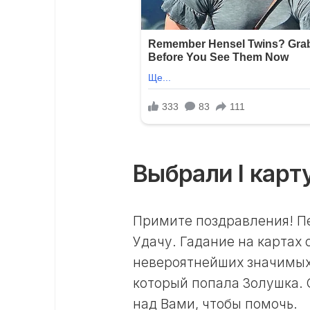
Выбрали I карт
Примите поздравления! Пе
Удачу. Гадание на картах
невероятнейших значимых 
который попала Золушка. 
над Вами, чтобы помочь.