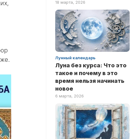
их,
18 марта, 2026
ПО
ФИЛЬМАМ
бор
Лунный календарь
иже.
Луна без курса: Что это
такое и почему в это
время нельзя начинать
новое
6 марта, 2026