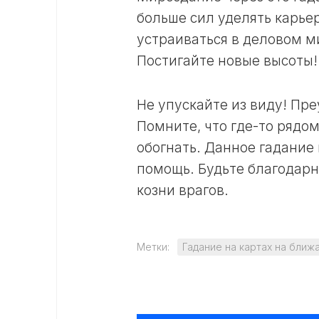
больше сил уделять карье
устраиваться в деловом м
Постигайте новые высоты!
Не упускайте из виду! Пр
Помните, что где-то рядом
обогнать. Данное гадание 
помощь. Будьте благодарны
козни врагов.
Метки:
Гадание на картах на бли