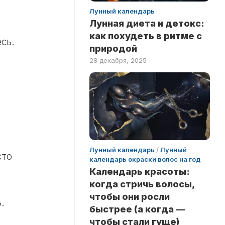
Лунный календарь
Лунная диета и детокс:
как похудеть в ритме с
сь.
природой
28 декабря, 2025
Лунный календарь
/
Лунный
сто
календарь окраски волос на год
Календарь красоты:
когда стричь волосы,
чтобы они росли
.
быстрее (а когда —
чтобы стали гуще)