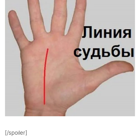
[/spoiler]