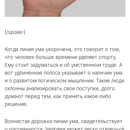
[/spoiler]
Когда линия ума укорочена, это говорит о том,
что человек больше времени уделяет спорту.
Ему стоит задуматься и об умственном труде. А
вот удлинённая полоса указывает о наличии ума
и о развитом логическом мышлении. Такие люди
склонны анализировать свои поступки, долго
думают перед тем, как принять какое-либо
решение.
Волнистая дорожка линии ума, свидетельствует
о рассеянности. Человек может легко отвлечься