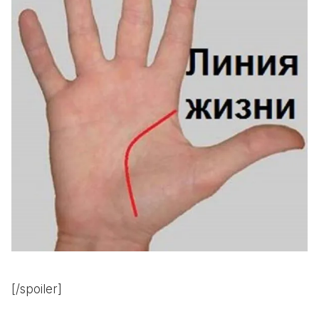
[/spoiler]