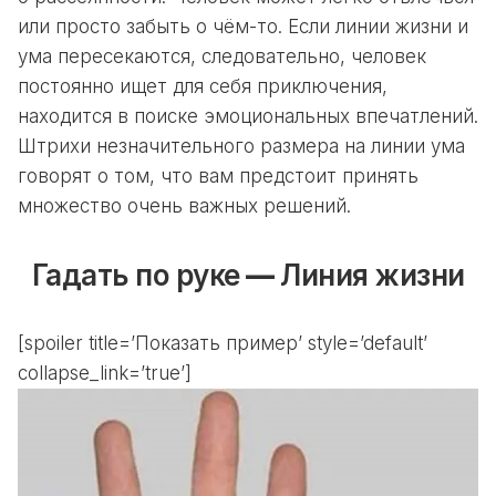
или просто забыть о чём-то. Если линии жизни и
ума пересекаются, следовательно, человек
постоянно ищет для себя приключения,
находится в поиске эмоциональных впечатлений.
Штрихи незначительного размера на линии ума
говорят о том, что вам предстоит принять
множество очень важных решений.
Гадать по руке
—
Линия жизни
[spoiler title=’Показать пример’ style=’default’
collapse_link=’true’]