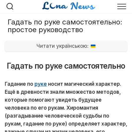
Перейти
к
содержанию
Гадать по руке самостоятельно:
простое руководство
Читати українською:
Гадать по руке самостоятельно
Гадание по
руке
носит магический характер.
Ещё в древности знали множество методов,
которые помогают увидеть будущее
человека по его рукам. Хиромантия
(разгадывание человеческой судьбы по
рукам, гадание по руке) определяет характер,
важные случаи из жизни человека, его